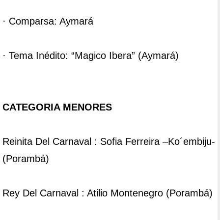
· Comparsa: Aymará
· Tema Inédito: “Magico Ibera” (Aymará)
CATEGORIA MENORES
Reinita Del Carnaval : Sofia Ferreira –Ko´embiju-
(Porambá)
Rey Del Carnaval : Atilio Montenegro (Porambá)