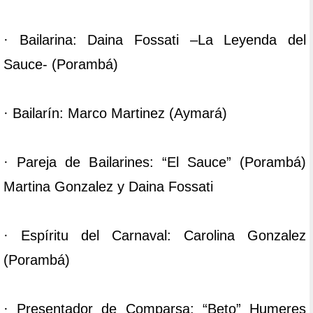
· Bailarina: Daina Fossati –La Leyenda del
Sauce- (Porambá)
· Bailarín: Marco Martinez (Aymará)
· Pareja de Bailarines: “El Sauce” (Porambá)
Martina Gonzalez y Daina Fossati
· Espíritu del Carnaval: Carolina Gonzalez
(Porambá)
· Presentador de Comparsa: “Beto” Humeres