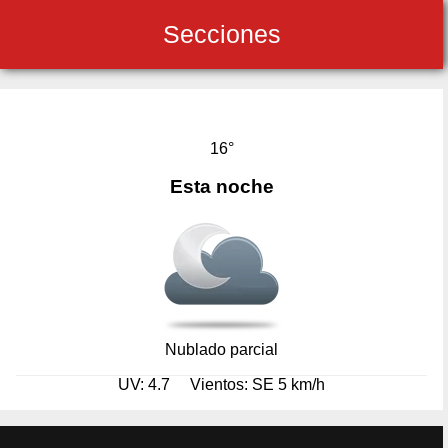
Secciones
16°
Esta noche
Nublado parcial
UV: 4.7
Vientos: SE 5 km/h