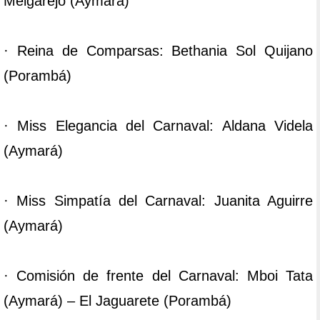
Melgarejo (Aymará)
· Reina de Comparsas: Bethania Sol Quijano
(Porambá)
· Miss Elegancia del Carnaval: Aldana Videla
(Aymará)
· Miss Simpatía del Carnaval: Juanita Aguirre
(Aymará)
· Comisión de frente del Carnaval: Mboi Tata
(Aymará) – El Jaguarete (Porambá)