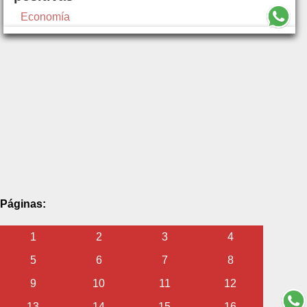
Economía
Páginas:
1
2
3
4
5
6
7
8
9
10
11
12
13
14
15
16