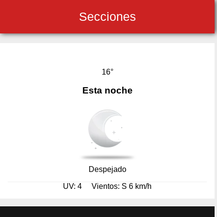
Secciones
16°
Esta noche
Despejado
UV: 4
Vientos: S 6 km/h