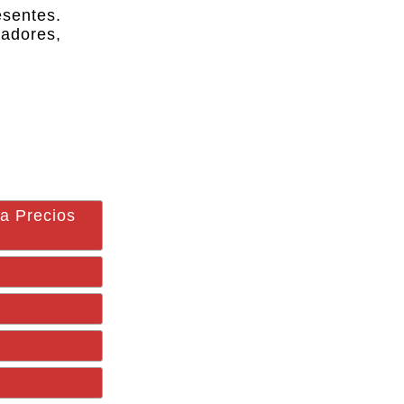
esentes.
adores,
a Precios