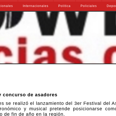
ionales
Internacionales
Politica
Policiales
Depo
o y concurso de asadores
s se realizó el lanzamiento del 3er Festival del A
ronómico y musical pretende posicionarse com
io de fin de año en la región.