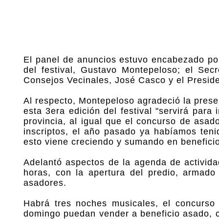
El panel de anuncios estuvo encabezado por
del festival, Gustavo Montepeloso; el Sec
Consejos Vecinales, José Casco y el Preside
Al respecto, Montepeloso agradeció la presen
esta 3era edición del festival "servirá para
provincia, al igual que el concurso de asa
inscriptos, el año pasado ya habíamos teni
esto viene creciendo y sumando en beneficio d
Adelantó aspectos de la agenda de activid
horas, con la apertura del predio, armado
asadores.
Habrá tres noches musicales, el concurso 
domingo puedan vender a beneficio asado, cho