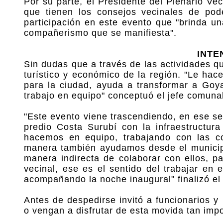
Por su parte, el Presidente del Plenario Vec
que tienen los consejos vecinales de pod
participación en este evento que "brinda u
compañerismo que se manifiesta".
INTE
Sin dudas que a través de las actividades qu
turístico y económico de la región. "Le hace
para la ciudad, ayuda a transformar a Goy
trabajo en equipo" conceptuó el jefe comunal
"Este evento viene trascendiendo, en ese s
predio Costa Surubí con la infraestructur
hacemos en equipo, trabajando con las c
manera también ayudamos desde el municipi
manera indirecta de colaborar con ellos, 
vecinal, ese es el sentido del trabajar en 
acompañando la noche inaugural" finalizó el
Antes de despedirse invitó a funcionarios y
o vengan a disfrutar de esta movida tan imp