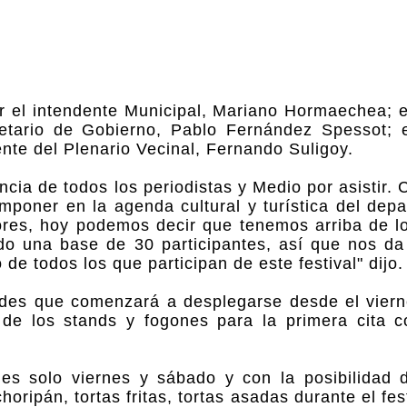
 el intendente Municipal, Mariano Hormaechea; e
retario de Gobierno, Pablo Fernández Spessot; e
nte del Plenario Vecinal, Fernando Suligoy.
cia de todos los periodistas y Medio por asistir.
 imponer en la agenda cultural y turística del dep
dores, hoy podemos decir que tenemos arriba de l
do una base de 30 participantes, así que nos da
e todos los que participan de este festival" dijo.
ades que comenzará a desplegarse desde el viern
 de los stands y fogones para la primera cita c
es solo viernes y sábado y con la posibilidad 
ripán, tortas fritas, tortas asadas durante el fes