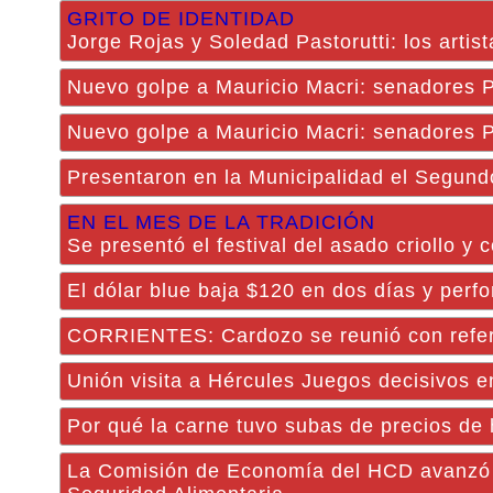
GRITO DE IDENTIDAD
Jorge Rojas y Soledad Pastorutti: los arti
Nuevo golpe a Mauricio Macri: senadores 
Nuevo golpe a Mauricio Macri: senadores 
Presentaron en la Municipalidad el Segund
EN EL MES DE LA TRADICIÓN
Se presentó el festival del asado criollo y
El dólar blue baja $120 en dos días y perfo
CORRIENTES: Cardozo se reunió con refe
Unión visita a Hércules Juegos decisivos e
Por qué la carne tuvo subas de precios de 
La Comisión de Economía del HCD avanzó e