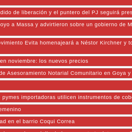
dido de liberación y el puntero del PJ seguirá pre
oyo a Massa y advirtieron sobre un gobierno de Mi
iento Evita homenajeará a Néstor Kirchner y t
 en noviembre: los nuevos precios
 de Asesoramiento Notarial Comunitario en Goya y
pymes importadoras utilicen instrumentos de cob
 femenino
d en el barrio Coqui Correa