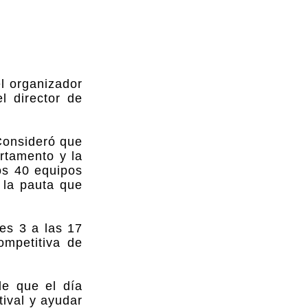
l organizador
l director de
 Consideró que
artamento y la
os 40 equipos
 la pauta que
es 3 a las 17
ompetitiva de
de que el día
tival y ayudar