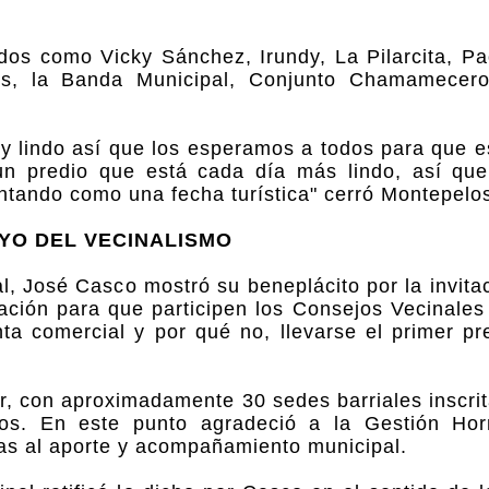
dos como Vicky Sánchez, Irundy, La Pilarcita, Pa
s, la Banda Municipal, Conjunto Chamamecero
 lindo así que los esperamos a todos para que es
 predio que está cada día más lindo, así qu
ntando como una fecha turística" cerró Montepelo
YO DEL VECINALISMO
al, José Casco mostró su beneplácito por la invita
ación para que participen los Consejos Vecinales
a comercial y por qué no, llevarse el primer pr
ar, con aproximadamente 30 sedes barriales inscrit
rios. En este punto agradeció a la Gestión H
cias al aporte y acompañamiento municipal.