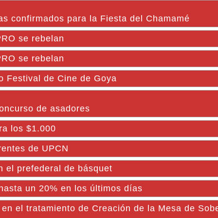
stas confirmados para la Fiesta del Chamamé
PRO se rebelan
PRO se rebelan
o Festival de Cine de Goya
 concurso de asadores
ra los $1.000
rentes de UPCN
n el prefederal de básquet
hasta un 20% en los últimos días
n el tratamiento de Creación de la Mesa de Sobe