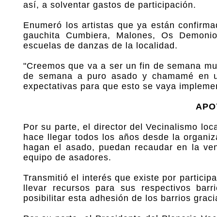
así, a solventar gastos de participación.
Enumeró los artistas que ya están confirma
gauchita Cumbiera, Malones, Os Demonio
escuelas de danzas de la localidad.
"Creemos que va a ser un fin de semana muy
de semana a puro asado y chamamé en un
expectativas para que esto se vaya impleme
APO
Por su parte, el director del Vecinalismo loc
hace llegar todos los años desde la organiz
hagan el asado, puedan recaudar en la vent
equipo de asadores.
Transmitió el interés que existe por particip
llevar recursos para sus respectivos bar
posibilitar esta adhesión de los barrios gra