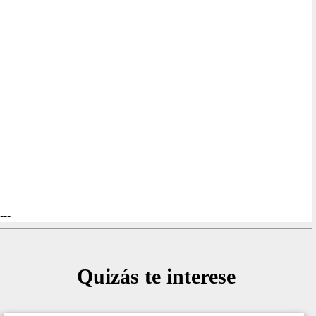
---
Quizás te interese