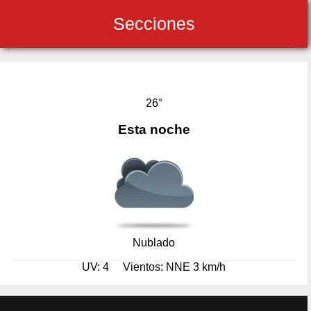
Secciones
26°
Esta noche
Nublado
UV: 4
Vientos: NNE 3 km/h