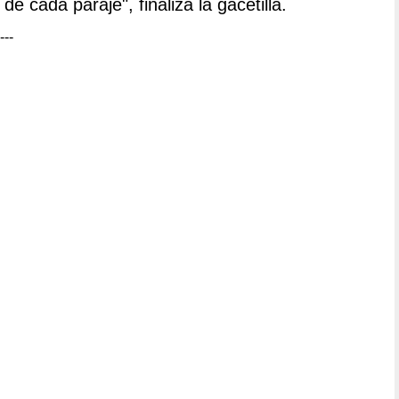
de cada paraje", finaliza la gacetilla.
---