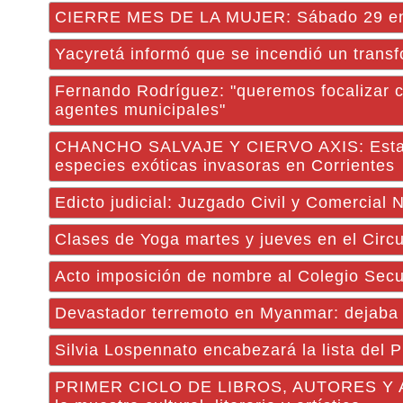
CIERRE MES DE LA MUJER: Sábado 29 en la
Yacyretá informó que se incendió un trans
Fernando Rodríguez: "queremos focalizar c
agentes municipales"
CHANCHO SALVAJE Y CIERVO AXIS: Establec
especies exóticas invasoras en Corrientes
Edicto judicial: Juzgado Civil y Comercial
Clases de Yoga martes y jueves en el Circu
Acto imposición de nombre al Colegio Secu
Devastador terremoto en Myanmar: dejaba 
Silvia Lospennato encabezará la lista del 
PRIMER CICLO DE LIBROS, AUTORES Y ARTI