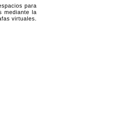
espacios para
s mediante la
fas virtuales.