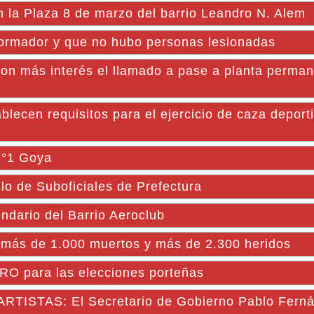
 Plaza 8 de marzo del barrio Leandro N. Alem
formador y que no hubo personas lesionadas
on más interés el llamado a pase a planta perma
en requisitos para el ejercicio de caza deporti
 N°1 Goya
lo de Suboficiales de Prefectura
ndario del Barrio Aeroclub
más de 1.000 muertos y más de 2.300 heridos
PRO para las elecciones porteñas
STAS: El Secretario de Gobierno Pablo Fernán