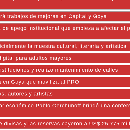
 trabajos de mejoras en Capital y Goya
ta de apego institucional que empieza a afectar el 
almente la muestra cultural, literaria y artística
igital para adultos mayores
nstituciones y realizo mantenimiento de calles
ca en Goya que moviliza al PRO
os, autores y artistas
dor económico Pablo Gerchunoff brindó una confer
de divisas y las reservas cayeron a US$ 25.775 mil