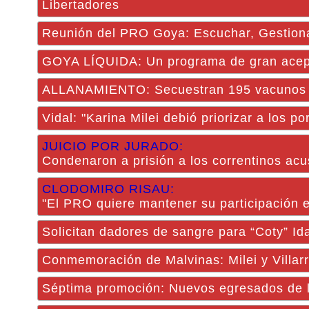
Libertadores
Reunión del PRO Goya: Escuchar, Gestion
GOYA LÍQUIDA: Un programa de gran acept
ALLANAMIENTO: Secuestran 195 vacunos ro
Vidal: "Karina Milei debió priorizar a los 
JUICIO POR JURADO:
Condenaron a prisión a los correntinos acu
CLODOMIRO RISAU:
"El PRO quiere mantener su participación e
Solicitan dadores de sangre para “Coty” I
Conmemoración de Malvinas: Milei y Villar
Séptima promoción: Nuevos egresados de la