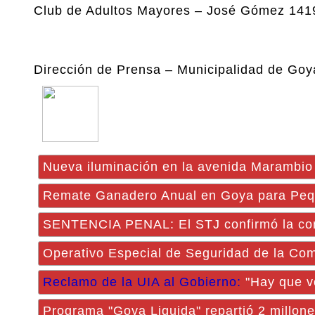
Club de Adultos Mayores – José Gómez 141
Dirección de Prensa – Municipalidad de Goy
Nueva iluminación en la avenida Marambio
Remate Ganadero Anual en Goya para Peq
SENTENCIA PENAL: El STJ confirmó la co
Operativo Especial de Seguridad de la Com
Reclamo de la UIA al Gobierno:
"Hay que vol
Programa "Goya Liquida" repartió 2 millon