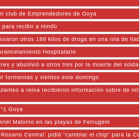
 el club de Emprendedores de Goya
para recibir a Hindú
 otros 188 kilos de droga en una isla de Itat
Arancelamiento Hospitalario
ares y absolvió a otros tres por la muerte del sold
por tormentas y vientos este domingo
tes a reina recibieron información sobre de int
 N°1 Goya
riel Malvino en las playas de Ferrugem
Rosario Central: pidió “cambiar el chip” para la 