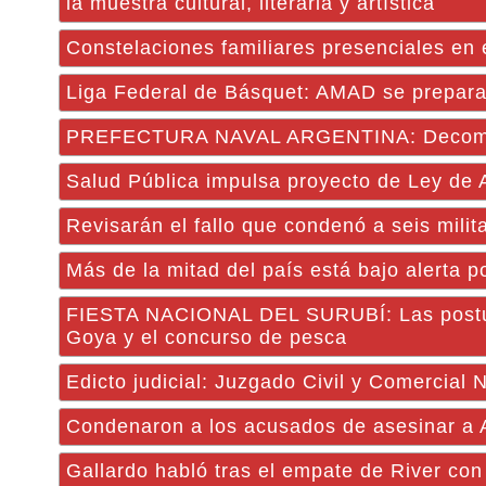
la muestra cultural, literaria y artística
Constelaciones familiares presenciales en
Liga Federal de Básquet: AMAD se prepara 
PREFECTURA NAVAL ARGENTINA: Decomisaron
Salud Pública impulsa proyecto de Ley de 
Revisarán el fallo que condenó a seis milit
Más de la mitad del país está bajo alerta 
FIESTA NACIONAL DEL SURUBÍ: Las postulan
Goya y el concurso de pesca
Edicto judicial: Juzgado Civil y Comercial
Condenaron a los acusados de asesinar a A
Gallardo habló tras el empate de River con 