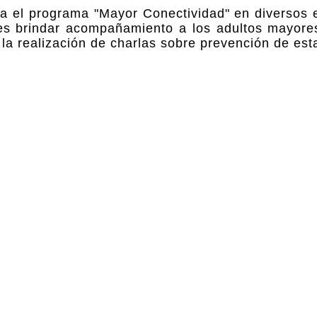
cia el programa "Mayor Conectividad" en diversos 
 es brindar acompañamiento a los adultos mayore
la realización de charlas sobre prevención de esta