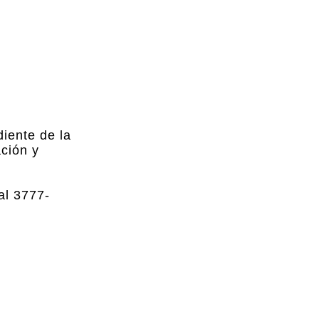
diente de la
ción y
al 3777-