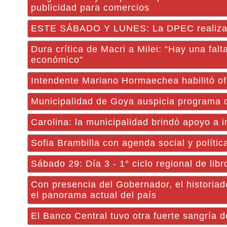
publicidad para comercios
ESTE SÁBADO Y LUNES: La DPEC realizará
Dura crítica de Macri a Milei: “Hay una fal
económico”
Intendente Mariano Hormaechea habilitó ofici
Municipalidad de Goya auspicia programa d
Carolina: la municipalidad brindó apoyo a i
Sofia Brambilla con agenda social y políti
Sábado 29: Día 3 - 1° ciclo regional de libr
Con presencia del Gobernador, el historia
el panorama actual del país
El Banco Central tuvo otra fuerte sangría 