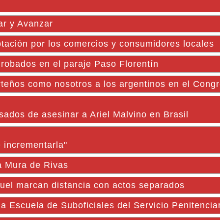
ar y Avanzar
ación por los comercios y consumidores locales
bados en el paraje Paso Florentín
porteños como nosotros a los argentinos en el Cong
sados de asesinar a Ariel Malvino en Brasil
 incrementarla"
da Mura de Rivas
ruel marcan distancia con actos separados
 Escuela de Suboficiales del Servicio Penitencia