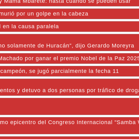
té y Mamá Mbareté: hasta cuándo se pueden usar
murió por un golpe en la cabeza
l en la causa paralela
no solamente de Huracán”, dijo Gerardo Moreyra
 Machado por ganar el premio Nobel de la Paz 202
campeón, se jugó parcialmente la fecha 11
entos y detuvo a dos personas por tráfico de drog
o epicentro del Congreso Internacional "Samba