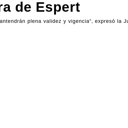
ra de Espert
ntendrán plena validez y vigencia”, expresó la Ju