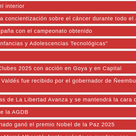
 interior
 concientización sobre el cáncer durante todo el
mpaña con el campeonato obtenido
Infancias y Adolescencias Tecnológicas"
 Clubes 2025 con acción en Goya y en Capital
 Valdés fue recibido por el gobernador de Ñeembu
tas de La Libertad Avanza y se mantendrá la cara 
 de la AGDB
hado ganó el premio Nobel de la Paz 2025