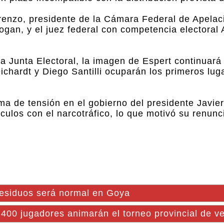
orenzo, presidente de la Cámara Federal de Apela
a Kogan, y el juez federal con competencia electora
 Junta Electoral, la imagen de Espert continuará
chardt y Diego Santilli ocuparán los primeros lug
a de tensión en el gobierno del presidente Javier
culos con el narcotráfico, lo que motivó su renunci
 residuos será normal en Goya
 400 jugadores animarán el torneo provincial de v