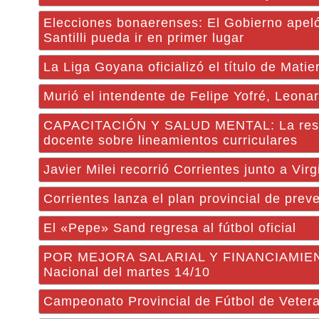
Elecciones bonaerenses: El Gobierno apeló 
Santilli pueda ir en primer lugar
La Liga Goyana oficializó el título de Matie
Murió el intendente de Felipe Yofré, Leona
CAPACITACIÓN Y SALUD MENTAL: La respons
docente sobre lineamientos curriculares
Javier Milei recorrió Corrientes junto a Virg
Corrientes lanza el plan provincial de prev
El «Pepe» Sand regresa al fútbol oficial
POR MEJORA SALARIAL Y FINANCIAMIENTO
Nacional del martes 14/10
Campeonato Provincial de Fútbol de Veter