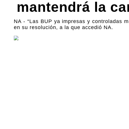
mantendrá la ca
NA - “Las BUP ya impresas y controladas ma
en su resolución, a la que accedió NA.