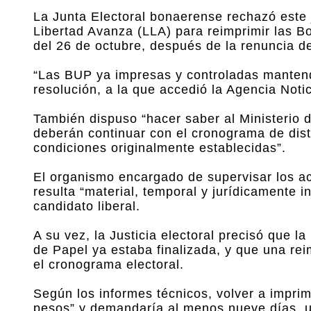
La Junta Electoral bonaerense rechazó este j
Libertad Avanza (LLA) para reimprimir las Bo
del 26 de octubre, después de la renuncia de
“Las BUP ya impresas y controladas mantendr
resolución, a la que accedió la Agencia Noti
También dispuso “hacer saber al Ministerio de
deberán continuar con el cronograma de distr
condiciones originalmente establecidas”.
El organismo encargado de supervisar los ac
resulta “material, temporal y jurídicamente in
candidato liberal.
A su vez, la Justicia electoral precisó que l
de Papel ya estaba finalizada, y que una reim
el cronograma electoral.
Según los informes técnicos, volver a imprim
pesos” y demandaría al menos nueve días, un 