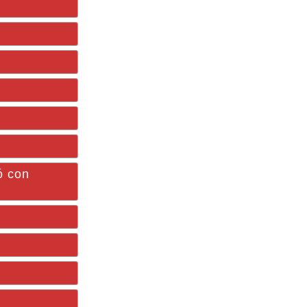
ó con