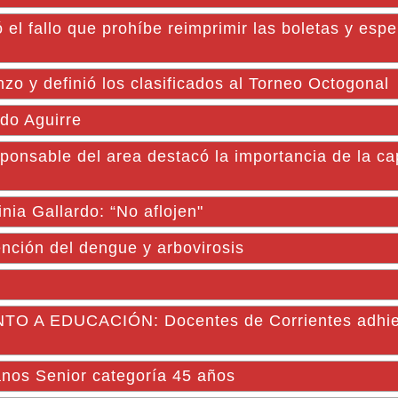
el fallo que prohíbe reimprimir las boletas y esp
nzo y definió los clasificados al Torneo Octogonal
rdo Aguirre
able del area destacó la importancia de la cap
inia Gallardo: “No aflojen"
ención del dengue y arbovirosis
 A EDUCACIÓN: Docentes de Corrientes adhier
anos Senior categoría 45 años