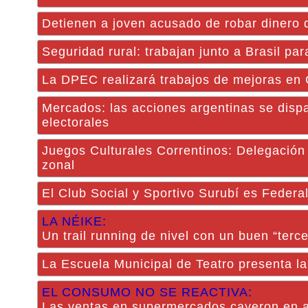
Detienen a joven acusado de robar dinero 
Seguridad rural: trabajan junto a Brasil pa
La DPEC realizará trabajos de mejoras en 
Mercados: las acciones argentinas se disp
electorales
Juegos Culturales Correntinos: Delegación 
zonal
El Club Social y Sportivo Surubí es Federa
LA NÉIKE:
Un trail running de nivel con un buen “terc
La Escuela Municipal de Teatro presenta l
EL CONSUMO NO SE REACTIVA:
Las ventas en supermercados cayeron en ag