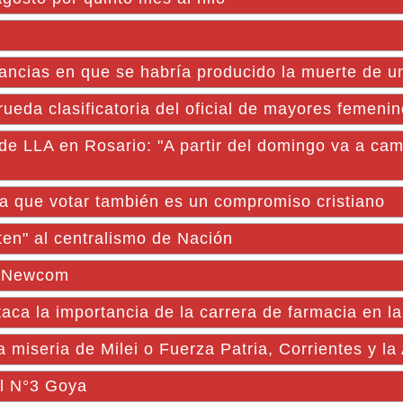
ancias en que se habría producido la muerte de u
ueda clasificatoria del oficial de mayores femeni
 de LLA en Rosario: "A partir del domingo va a cam
da que votar también es un compromiso cristiano
ten" al centralismo de Nación
po Newcom
taca la importancia de la carrera de farmacia en 
miseria de Milei o Fuerza Patria, Corrientes y la
al N°3 Goya