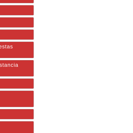
estas
stancia