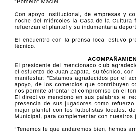
“Pomelo” Maciel.
Con apoyo institucional, de empresas y com
noche del miércoles la Casa de la Cultura 
refuerzan el plantel y su indumentaria depor
El encuentro con la prensa local estuvo pr
técnico.
ACOMPAÑAMIENT
El presidente del mencionado club agradeció
el esfuerzo de Juan Zapata, su técnico, con
manifestar: “Estamos agradecidos por el a
apoyo, de los comercios que contribuyen co
nos permite afrontar el compromiso en el tor
El directivo mencionó en sus palabras el rec
presencia de sus jugadores como refuerzo
mejor plantel con los futbolistas locales, 
Municipal, para complementar con nuestros 
“Tenemos fe que andaremos bien, hemos arma