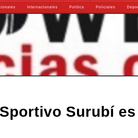
ionales
Internacionales
Politica
Policiales
Depo
 Sportivo Surubí es