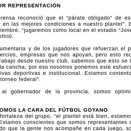
OR REPRESENTACIÓN
prensa reconoció que el “párate obligado” de es
en las mejores condiciones a nuestro plantel”. E
viembre, “jugaremos como local en el estadio “Jos
firió.
umentaria y de los jugadores que refuerzan el pl
mercios, empresas que nos apoyan, pero esto re
rabajo desde nuestro club, sabemos que esto se 
 la cancha, por eso nosotros ponemos este esfuerz
tivas deportivas e institucional. Estamos conten
torneo federal”.
 al gobernador de la provincia, somos optimi
SOMOS LA CARA DEL FÚTBOL GOYANO
ortaleza del grupo, “el plantel está bien, estamo
 Estamos conscientes que somos representantes d
ndo que la gente nos acompañe en cada juego, s