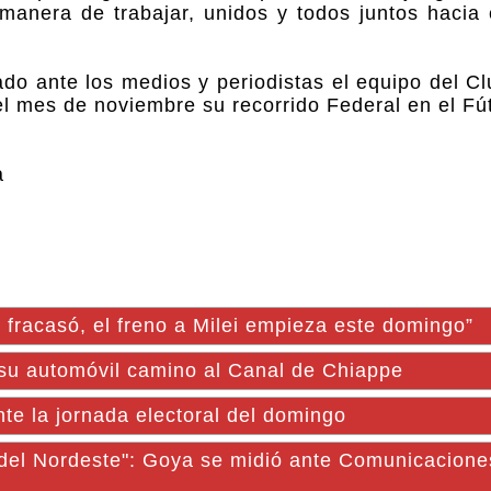
 manera de trabajar, unidos y todos juntos hacia
o ante los medios y periodistas el equipo del Cl
el mes de noviembre su recorrido Federal en el Fút
a
io fracasó, el freno a Milei empieza este domingo”
 su automóvil camino al Canal de Chiappe
te la jornada electoral del domingo
 del Nordeste": Goya se midió ante Comunicacione