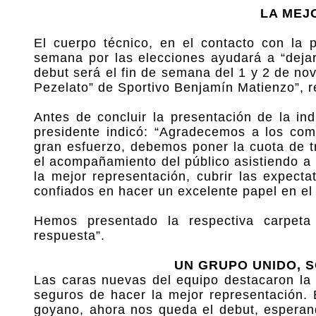
LA MEJ
El cuerpo técnico, en el contacto con la 
semana por las elecciones ayudará a “dejar 
debut será el fin de semana del 1 y 2 de no
Pezelato” de Sportivo Benjamín Matienzo”, re
Antes de concluir la presentación de la ind
presidente indicó: “Agradecemos a los co
gran esfuerzo, debemos poner la cuota de t
el acompañamiento del público asistiendo a
la mejor representación, cubrir las expecta
confiados en hacer un excelente papel en el 
Hemos presentado la respectiva carpeta
respuesta”.
UN GRUPO UNIDO, 
Las caras nuevas del equipo destacaron la f
seguros de hacer la mejor representación.
goyano, ahora nos queda el debut, espera