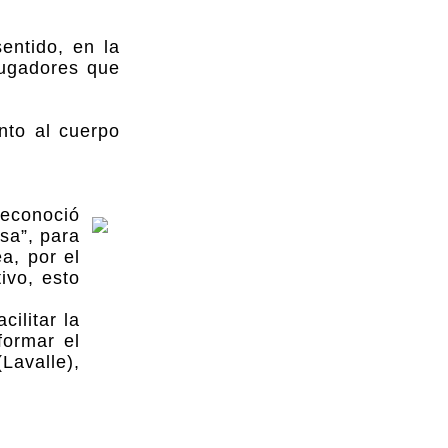
entido, en la
jugadores que
nto al cuerpo
reconoció
sa”, para
a, por el
ivo, esto
ilitar la
formar el
Lavalle),