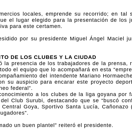
ercios locales, emprende su recorrido; en tal s
fue el lugar elegido para la presentación de los 
tiva para este certamen.
esidido por su presidente Miguel Ángel Maciel ju
O DE LOS CLUBES Y LA CIUDAD
 la presencia de los trabajadores de la prensa, 
 todo el equipo que lo acompañará en esta “empre
compañamiento del intendente Mariano Hormaeche
n su auspicio para encarar este proyecto deport
neo federal”.
onocimiento a los clubes de la liga goyana por fac
 del Club Surubi, destacando que se “buscó con
de Central Goya, Sportivo Santa Lucía, Cañonazo (
jugadores”.
do un buen plantel” reiteró el presidente.