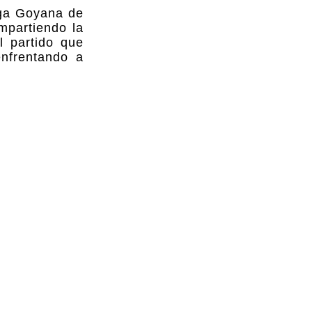
Liga Goyana de
mpartiendo la
l partido que
enfrentando a