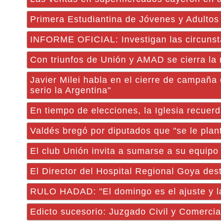
Primera Estudiantina de Jóvenes y Adultos
INFORME OFICIAL: Investigan las circunst
Con triunfos de Unión y AMAD se cierra la r
Javier Milei habla en el cierre de campaña
serio la Argentina"
En tiempo de elecciones, la Iglesia recuer
Valdés bregó por diputados que "se le plan
El club Unión invita a sumarse a su equi
El Director del Hospital Regional Goya des
RULO HADAD: "El domingo es el ajuste y la 
Edicto sucesorio: Juzgado Civil y Comerci