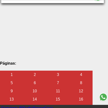
Páginas:
1
2
3
4
5
6
7
8
9
10
11
12
13
14
15
16
17
18
19
20