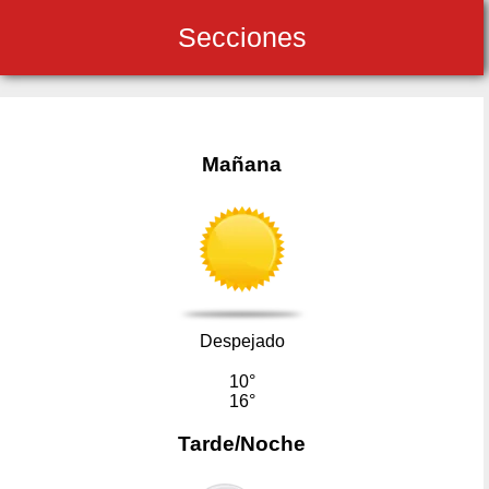
Secciones
Mañana
Despejado
10°
16°
Tarde/Noche