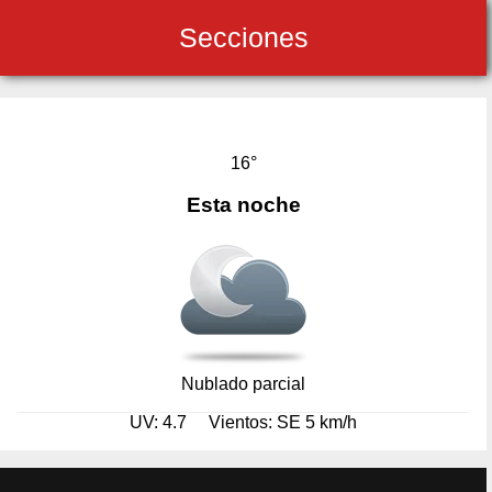
Secciones
16°
Esta noche
Nublado parcial
UV: 4.7
Vientos: SE 5 km/h