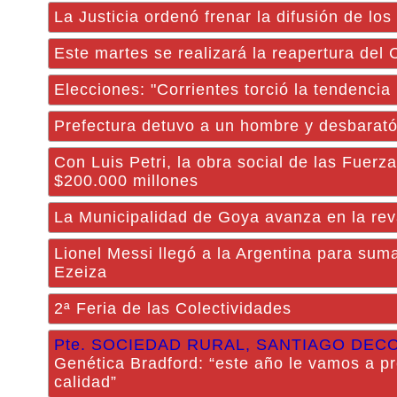
La Justicia ordenó frenar la difusión de l
Este martes se realizará la reapertura del 
Elecciones: "Corrientes torció la tendencia 
Prefectura detuvo a un hombre y desbarat
Con Luis Petri, la obra social de las Fuer
$200.000 millones
La Municipalidad de Goya avanza en la reva
Lionel Messi llegó a la Argentina para suma
Ezeiza
2ª Feria de las Colectividades
Pte. SOCIEDAD RURAL, SANTIAGO DEC
Genética Bradford: “este año le vamos a pr
calidad”