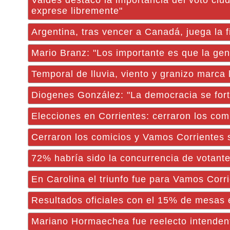
Valdés destacó la importancia del voto ciu
exprese libremente"
Argentina, tras vencer a Canadá, juega la 
Mario Branz: "Los importante es que la gen
Temporal de lluvia, viento y granizo marca 
Diogenes González: "La democracia se forta
Elecciones en Corrientes: cerraron los comi
Cerraron los comicios y Vamos Corrientes s
72% habría sido la concurrencia de votant
En Carolina el triunfo fue para Vamos Corr
Resultados oficiales con el 15% de mesas 
Mariano Hormaechea fue reelecto intendent