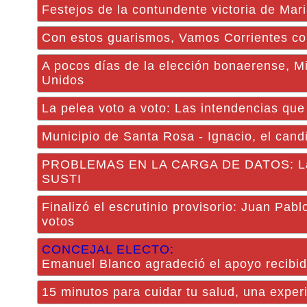
Festejos de la contundente victoria de M
Con estos guarismos, Vamos Corrientes co
A pocos días de la elección bonaerense, M
Unidos
La pelea voto a voto: Las intendencias que s
Municipio de Santa Rosa - Ignacio, el candi
PROBLEMAS EN LA CARGA DE DATOS: La Junta
SUSTI
Finalizó el escrutinio provisorio: Juan Pab
votos
CONCEJAL ELECTO:
Emanuel Blanco agradeció el apoyo recibi
15 minutos para cuidar tu salud, una exper