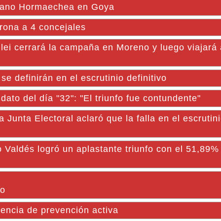
ariano Hormaechea en Goya
rona a 4 concejales
ilei cerrará la campaña en Moreno y luego viajará
e definirán en el escrutinio definitivo
dato del día "32": "El triunfo fue contundente"
 Electoral aclaró que la falla en el escrutinio
lo Valdés logró un aplastante triunfo con el 51,89%
do
iencia de prevención activa