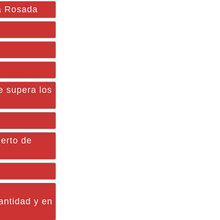
sa Rosada
e supera los
uerto de
antidad y en