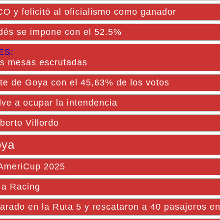
O y felicitó al oficialismo como ganador
dés se impone con el 52.5%
ES:
as mesas escrutadas
te de Goya con el 45,63% de los votos
lve a ocupar la intendencia
berto Villordo
oya
 AmeriCup 2025
 a Racing
rado en la Ruta 5 y rescataron a 40 pasajeros e