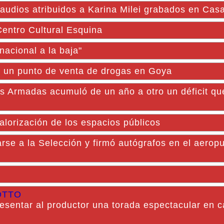
os audios atribuidos a Karina Milei grabados en Ca
Centro Cultural Esquina
nacional a la baja"
ó un punto de venta de drogas en Goya
zas Armadas acumuló de un año a otro un déficit qu
lorización de los espacios públicos
rse a la Selección y firmó autógrafos en el aerop
OTTO
esentar al productor una torada espectacular en c