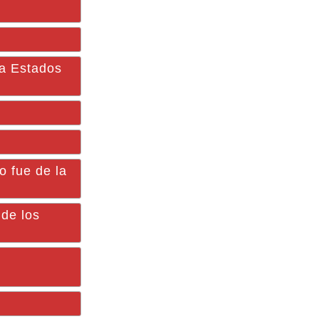
 a Estados
 fue de la
 de los