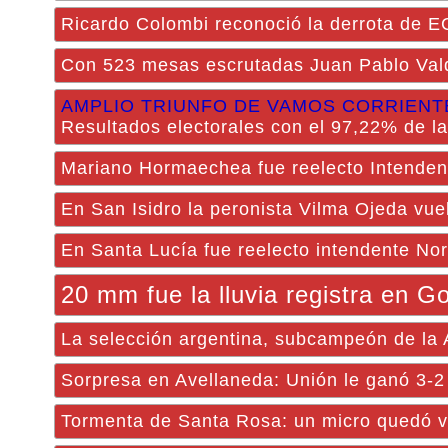
Ricardo Colombi reconoció la derrota de EC
Con 523 mesas escrutadas Juan Pablo Val
AMPLIO TRIUNFO DE VAMOS CORRIENT
Resultados electorales con el 97,22% de l
Mariano Hormaechea fue reelecto Intenden
En San Isidro la peronista Vilma Ojeda vue
En Santa Lucía fue reelecto intendente Nor
20 mm fue la lluvia registra en G
La selección argentina, subcampeón de la
Sorpresa en Avellaneda: Unión le ganó 3-2
Tormenta de Santa Rosa: un micro quedó va