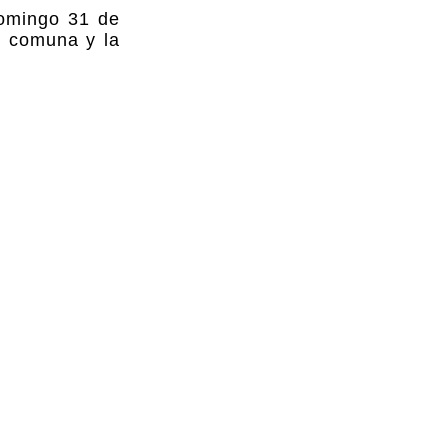
domingo 31 de
a comuna y la