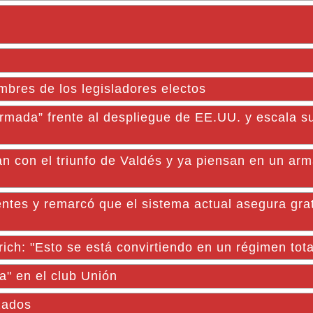
mbres de los legisladores electos
armada” frente al despliegue de EE.UU. y escala su
n con el triunfo de Valdés y ya piensan en un ar
ntes y remarcó que el sistema actual asegura gra
rich: "Esto se está convirtiendo en un régimen total
a" en el club Unión
izados