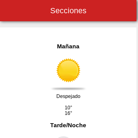
Secciones
Mañana
Despejado
10°
16°
Tarde/Noche