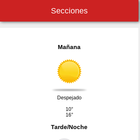
Secciones
Mañana
Despejado
10°
16°
Tarde/Noche