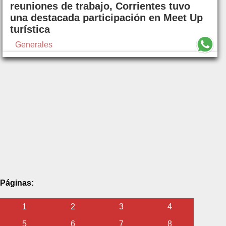
reuniones de trabajo, Corrientes tuvo
una destacada participación en Meet Up
turística
Generales
Páginas:
1
2
3
4
5
6
7
8