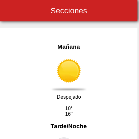
Secciones
Mañana
Despejado
10°
16°
Tarde/Noche