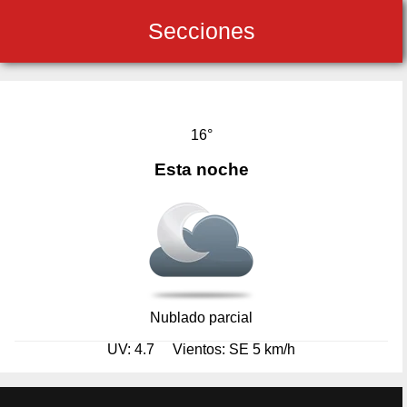
Secciones
16°
Esta noche
Nublado parcial
UV: 4.7
Vientos: SE 5 km/h