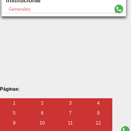
institucional
Generales
Páginas:
1
2
3
4
5
6
7
8
9
10
11
12