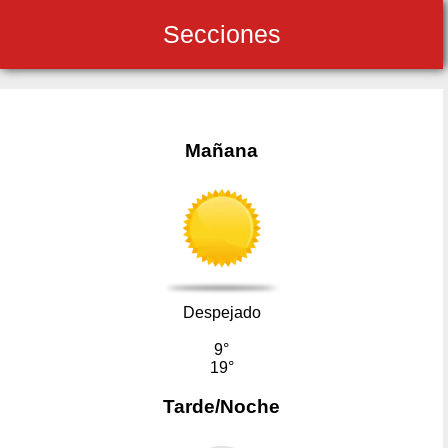
Secciones
Mañana
Despejado
9°
19°
Tarde/Noche