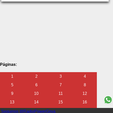
Páginas:
1
2
3
4
5
6
7
8
9
10
11
12
13
14
15
16
17
18
19
20
Seguinos @RadioPowerGoya