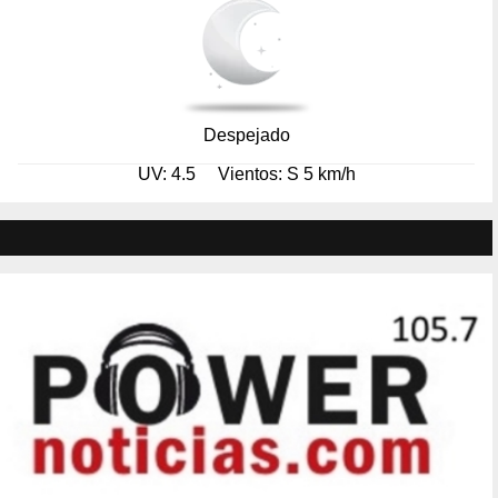
Despejado
UV: 4.5
Vientos: S 5 km/h