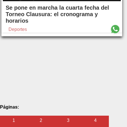
Se pone en marcha la cuarta fecha del
Torneo Clausura: el cronograma y
horarios
Deportes
Páginas:
1
2
3
4