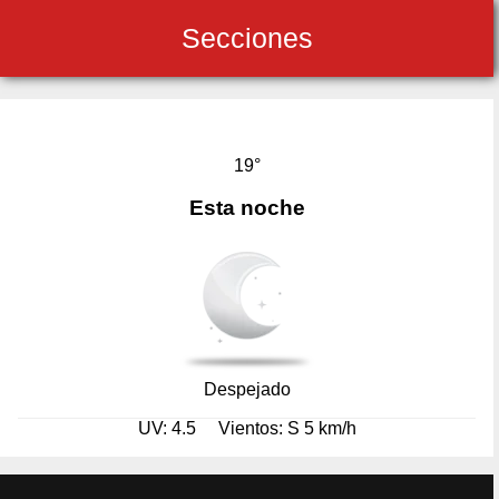
Secciones
19°
Esta noche
Despejado
UV: 4.5
Vientos: S 5 km/h