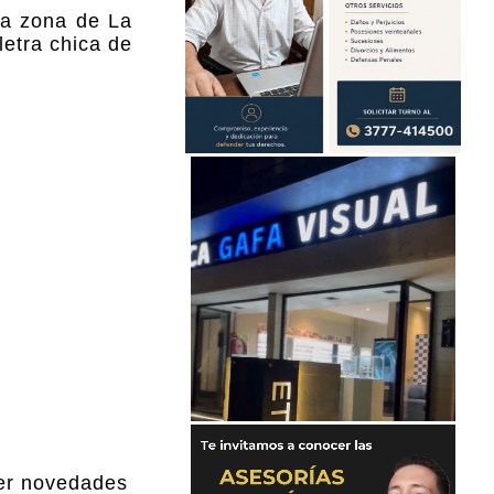
la zona de La
letra chica de
ner novedades