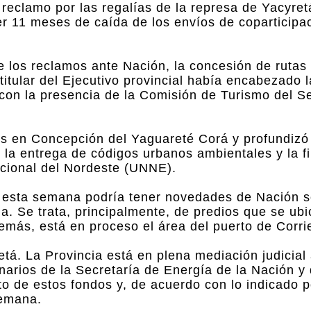
l reclamo por las regalías de la represa de Yacyre
r 11 meses de caída de los envíos de coparticipa
e los reclamos ante Nación, la concesión de rutas
 titular del Ejecutivo provincial había encabezado l
 con la presencia de la Comisión de Turismo del S
es en Concepción del Yaguareté Corá y profundizó 
 la entrega de códigos urbanos ambientales y la f
acional del Nordeste (UNNE).
ue esta semana podría tener novedades de Nación s
ia. Se trata, principalmente, de predios que se ubi
emás, está en proceso el área del puerto de Corri
á. La Provincia está en plena mediación judicial 
narios de la Secretaría de Energía de la Nación y
de estos fondos y, de acuerdo con lo indicado p
semana.