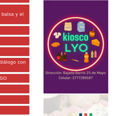
 balsa y el
 diálogo con
ASO