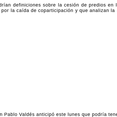
ían definiciones sobre la cesión de predios en 
or la caída de coparticipación y que analizan la 
 Pablo Valdés anticipó este lunes que podría te