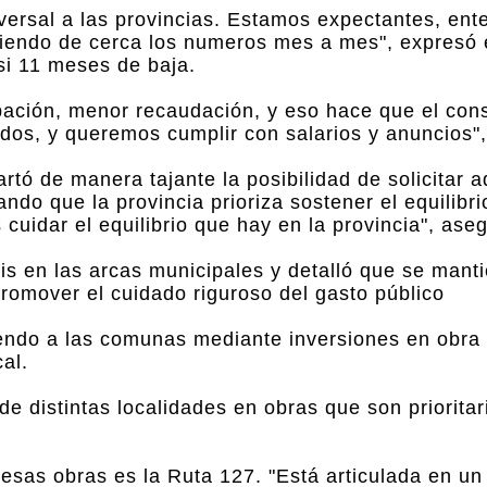
sversal a las provincias. Estamos expectantes, en
endo de cerca los numeros mes a mes", expresó el
asi 11 meses de baja.
pación, menor recaudación, y eso hace que el co
ados, y queremos cumplir con salarios y anuncios",
rtó de manera tajante la posibilidad de solicitar 
do que la provincia prioriza sostener el equilibri
uidar el equilibrio que hay en la provincia", aseg
isis en las arcas municipales y detalló que se mant
romover el cuidado riguroso del gasto público
tiendo a las comunas mediante inversiones en obra
al.
de distintas localidades en obras que son prioritar
esas obras es la Ruta 127. "Está articulada en un