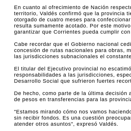
En cuanto al ofrecimiento de Nación respecto
territorio, Valdés confirmó que la provincia t
otorgado de cuatro meses para confeccionar lo
resulta sumamente acotado. Por este motivo,
garantizar que Corrientes pueda cumplir con 
Cabe recordar que el Gobierno nacional cedió
concesión de rutas nacionales para obras, m
las jurisdicciones subnacionales el constante
El titular del Ejecutivo provincial no escati
responsabilidades a las jurisdicciones, espe
Desarrollo Social que sufrieron fuertes recor
De hecho, como parte de la última decisión a
de pesos en transferencias para las provinci
"Estamos mirando cómo nos vamos haciendo
sin recibir fondos. Es una cuestión preocup
atender otros asuntos", expresó Valdés.