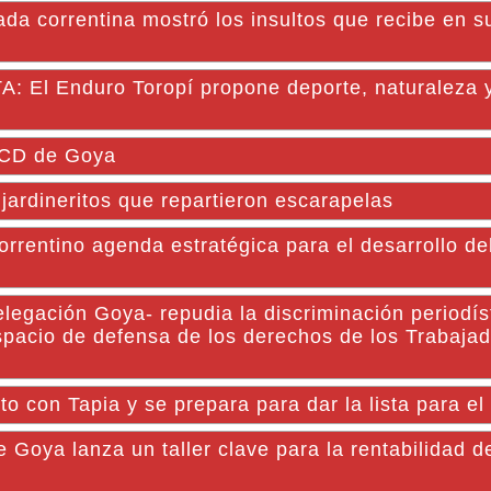
da correntina mostró los insultos que recibe en s
l Enduro Toropí propone deporte, naturaleza y
HCD de Goya
ardineritos que repartieron escarapelas
rentino agenda estratégica para el desarrollo de
elegación Goya- repudia la discriminación periodís
spacio de defensa de los derechos de los Trabaja
to con Tapia y se prepara para dar la lista para el
Goya lanza un taller clave para la rentabilidad d