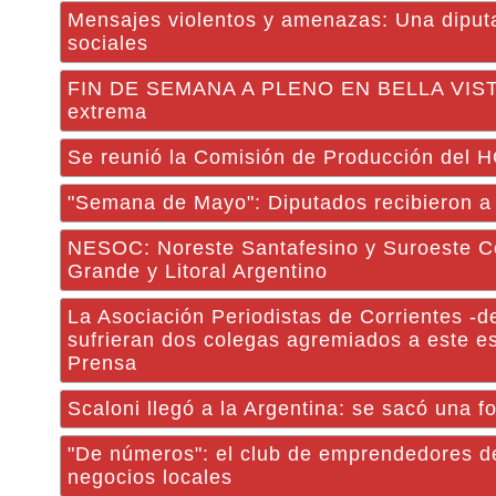
Mensajes violentos y amenazas: Una diputa
sociales
FIN DE SEMANA A PLENO EN BELLA VISTA: E
extrema
Se reunió la Comisión de Producción del 
"Semana de Mayo": Diputados recibieron a j
NESOC: Noreste Santafesino y Suroeste Cor
Grande y Litoral Argentino
La Asociación Periodistas de Corrientes -d
sufrieran dos colegas agremiados a este e
Prensa
Scaloni llegó a la Argentina: se sacó una fo
"De números": el club de emprendedores de 
negocios locales