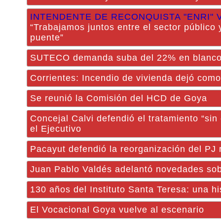
INTENDENTE DE RECONQUISTA "ENRI" 
“Trabajamos juntos entre el sector público y
puente”
SUTECO demanda suba del 22% en blanco 
Corrientes: Incendio de vivienda dejó como
Se reunió la Comisión del HCD de Goya
Concejal Calvi defendió el tratamiento “sin
el Ejecutivo
Pacayut defendió la reorganización del PJ
Juan Pablo Valdés adelantó novedades sobr
130 años del Instituto Santa Teresa: una hi
El Vocacional Goya vuelve al escenario