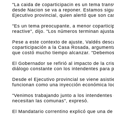
"La caida de coparticipacin es un tema tran
desde Nacion se va a reponer. Estamos sigui
Ejecutivo provincial, quien alertó que son c
"Es un tema preocupante, a menor copartici
reactive", dijo. "Los números terminan ajust
Pese a este contexto de ajuste, Valdés desca
coparticipación a la Casa Rosada, argumentan
que costó mucho tiempo alcanzar. "Debemos c
El Gobernador se refirió al impacto de la cr
diálogo constante con los intendentes para p
Desde el Ejecutivo provincial se viene asis
funcionan como una inyección económica loc
"Venimos trabajando junto a los intendentes 
necesitan las comunas", expresó.
El Mandatario correntino explicó que una de 