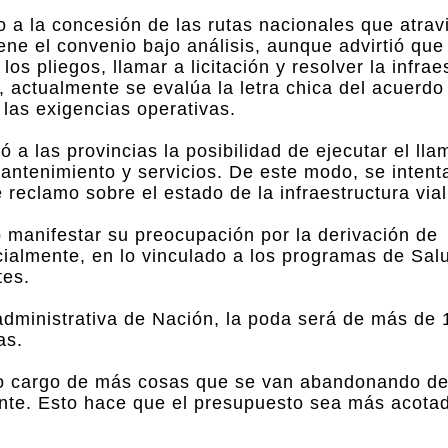
 a la concesión de las rutas nacionales que atrav
iene el convenio bajo análisis, aunque advirtió que
s pliegos, llamar a licitación y resolver la infraes
 actualmente se evalúa la letra chica del acuerdo
las exigencias operativas.
 a las provincias la posibilidad de ejecutar el ll
antenimiento y servicios. De este modo, se intenta
 reclamo sobre el estado de la infraestructura vial
mó manifestar su preocupación por la derivación de
cialmente, en lo vinculado a los programas de Sal
tes.
dministrativa de Nación, la poda será de más de 1
as.
 cargo de más cosas que se van abandonando d
ante. Esto hace que el presupuesto sea más acota