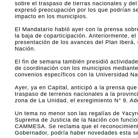
sobre el traspaso de tierras nacionales y de
expresó preocupación por los que podrían se
impacto en los municipios.
El Mandatario habló ayer con la prensa sobr
la baja de coparticipación. Anteriormente, el
presentación de los avances del Plan Iberá,
Nación.
El fin de semana también presidió actividad
de coordinación con los municipios mediante
convenios específicos con la Universidad N
Ayer, ya en Capital, anticipó a la prensa q
traspaso de terrenos nacionales a la provinc
zona de La Unidad, el exregimiento N° 9. Ad
Un tema no menor son las regalías de Yacyret
Suprema de Justicia de la Nación con funcio
CAMMESA. Se reclama que el reconocimiento 
Gobernador, podría haber novedades esta 