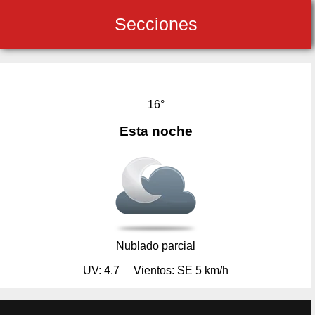
Secciones
16°
Esta noche
Nublado parcial
UV: 4.7
Vientos: SE 5 km/h