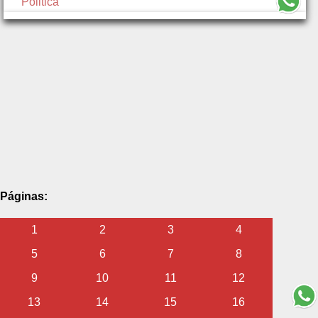
Politica
Páginas:
1
2
3
4
5
6
7
8
9
10
11
12
13
14
15
16