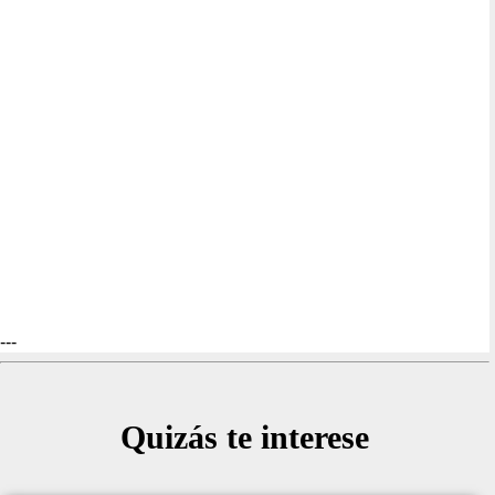
---
Quizás te interese