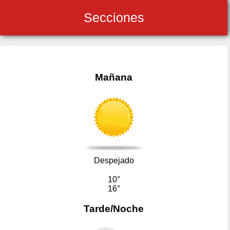
Secciones
Mañana
Despejado
10°
16°
Tarde/Noche