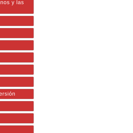
nos y las
ersión