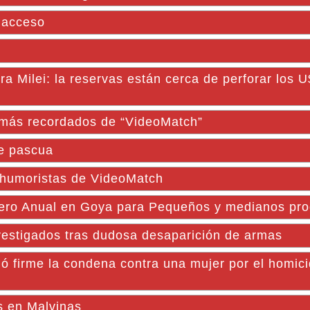
e acceso
a Milei: la reservas están cerca de perforar los 
s más recordados de “VideoMatch”
de pascua
os humoristas de VideoMatch
dero Anual en Goya para Pequeños y medianos pro
nvestigados tras dudosa desaparición de armas
irme la condena contra una mujer por el homici
s en Malvinas