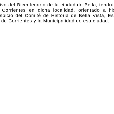
vo del Bicentenario de la ciudad de Bella, tendr
Corrientes en dicha localidad, orientado a hi
uspicio del Comité de Historia de Bella Vista, E
a de Corrientes y la Municipalidad de esa ciudad.