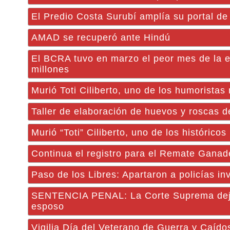
El Predio Costa Surubí amplía su portal d
AMAD se recuperó ante Hindú
El BCRA tuvo en marzo el peor mes de la er
millones
Murió Toti Ciliberto, uno de los humorista
Taller de elaboración de huevos y roscas 
Murió “Toti” Ciliberto, uno de los históric
Continua el registro para el Remate Gana
Paso de los Libres: Apartaron a policías i
SENTENCIA PENAL: La Corte Suprema dejó f
esposo
Vigilia Día del Veterano de Guerra y Caído