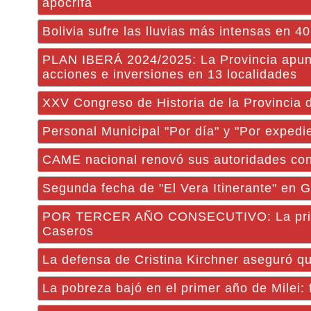
apócrifa
Bolivia sufre las lluvias más intensas en 
PLAN IBERÁ 2024/2025: La Provincia apunt
acciones e inversiones en 13 localidades
XXV Congreso de Historia de la Provincia 
Personal Municipal "Por día" y "Por exped
CAME nacional renovó sus autoridades con 
Segunda fecha de "El Vera Itinerante" en G
POR TERCER AÑO CONSECUTIVO: La primera
Caseros
La defensa de Cristina Kirchner aseguró q
La pobreza bajó en el primer año de Milei: