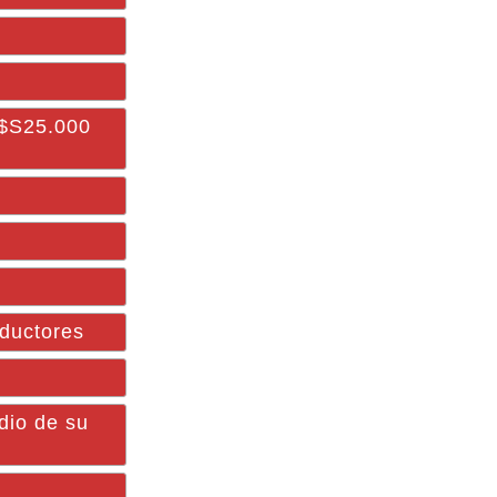
U$S25.000
ductores
dio de su