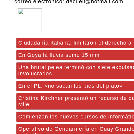
correo electrónico: decueli@hotmail.com.
Ciudadanía italiana: limitaron el derecho a
En Goya la lluvia sumó 15 mm
Una brutal pelea terminó con siete expulsa
involucrados
En el PL, «no sacan los pies del plato»
Cristina Kirchner presentó un recurso de q
Milei
Comienzan los nuevos cursos de informátic
Operativo de Gendarmería en Cuay Grande