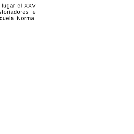
á lugar el XXV
storiadores e
scuela Normal