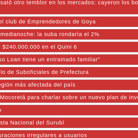
ató otro temblor en los mercados: cayeron los bo
 el club de Emprendedores de Goya
a medianoche: la suba rondaría el 2%
240.000.000 en el Quini 6
aso Loan tiene un entramado familiar”
lo de Suboficiales de Prefectura
egión más afectada del país
 Mocoretá para charlar sobre un nuevo plan de inv
o
esta Nacional del Surubí
turaciones irregulares a usuarios