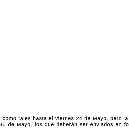
e como tales hasta el viernes 24 de Mayo, pero l
30 de Mayo, los que deberán ser enviados en for