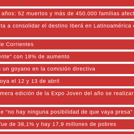
40 años: 52 muertos y más de 450.000 familias afec
a a consolidar el destino Iberá en Latinoamérica
de Corrientes
iente" con 18% de aumento
un goyano en la comisión directiva
oya el 12 y 13 de abril
 edición de la Expo Joven del año se realizar
ue “no hay ninguna posibilidad de que vaya presa”
 fue de 38,1% y hay 17,9 millones de pobres