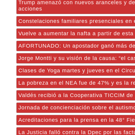
Trump amenazó con nuevos aranceles y des
acciones
Constelaciones familiares presenciales en
Vuelve a aumentar la nafta a partir de est
AFORTUNADO: Un apostador ganó más de $
Jorge Montti y su visión de la causa: “el c
Clases de Yoga martes y jueves en el Circu
La pobreza en el NEA fue de 47% y es la r
Valdés recibió a la Cooperativa TICCIM de
Jornada de concienciación sobre el autism
Acreditaciones para la prensa en la 48° Fi
La Justicia falló contra la Dpec por las fac