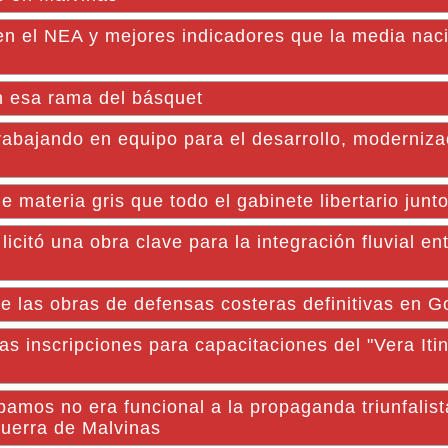
en el NEA y mejores indicadores que la media naci
n esa rama del básquet
abajando en equipo para el desarrollo, moderniza
 materia gris que todo el gabinete libertario junto
tó una obra clave para la integración fluvial ent
e las obras de defensas costeras definitivas en G
las inscripciones para capacitaciones del "Vera Iti
amos no era funcional a la propaganda triunfalist
guerra de Malvinas