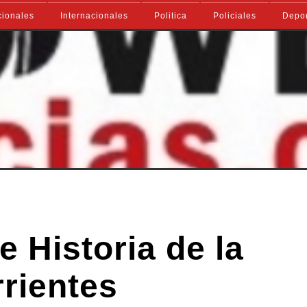
ionales
Internacionales
Politica
Policiales
Depo
 Historia de la
rrientes