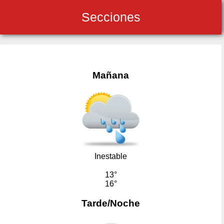
Secciones
Mañana
Inestable
13°
16°
Tarde/Noche