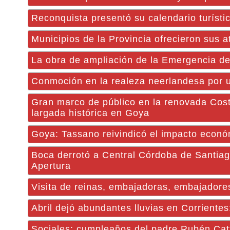
Reconquista presentó su calendario turísti
Municipios de la Provincia ofrecieron sus 
La obra de ampliación de la Emergencia del
Conmoción en la realeza neerlandesa por un
Gran marco de público en la renovada Cost
largada histórica en Goya
Goya: Tassano reivindicó el impacto econ
Boca derrotó a Central Córdoba de Santiago
Apertura
Visita de reinas, embajadoras, embajadores
Abril dejó abundantes lluvias en Corriente
Sociales: cumpleaños del padre Rubén Cat