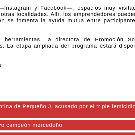
 —Instagram y Facebook—, espacios muy visita
otras localidades. Allí, los emprendedores pueden
én se fomenta la ayuda mutua entre participant
erramientas, la directora de Promoción Soc
. La etapa ampliada del programa estará dispon
a
ntina de Pequeño J, acusado por el triple femicidi
vo campeón mercedeño