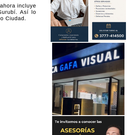
 ahora incluye
urubí. Así lo
io Ciudad.