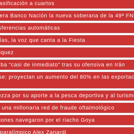
sificación a cuartos
era Banco Nación la nueva soberana de la 49ª F
sferencias automáticas
as, la voz que canta a la Fiesta
iquez
a “casi de inmediato" tras su ofensiva en Irán
se: proyectan un aumento del 80% en las exporta
zza por su aporte a la pesca deportiva y al turism
 una millonaria red de fraude oftalmológico
ones navegaron por el riacho Goya
 paralímpico Alex Zanardi