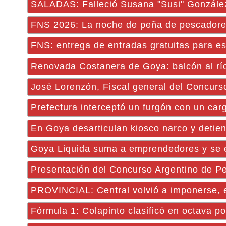
SALADAS: Falleció Susana "Susi" González, 
FNS 2026: La noche de peña de pescadores 
FNS: entrega de entradas gratuitas para e
Renovada Costanera de Goya: balcón al río
José Lorenzón, Fiscal general del Concurs
Prefectura interceptó un furgón con un car
En Goya desarticulan kiosco narco y detie
Goya Liquida suma a emprendedores y se e
Presentación del Concurso Argentino de P
PROVINCIAL: Central volvió a imponerse, e
Fórmula 1: Colapinto clasificó en octava po