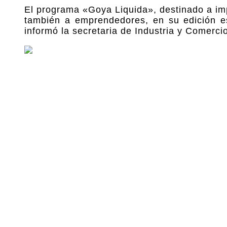
El programa «Goya Liquida», destinado a imp
también a emprendedores, en su edición esp
informó la secretaria de Industria y Comerc