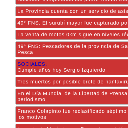
La Provincia cuenta con un servicio de asi
49° FNS: El surubí mayor fue capturado por
La venta de motos 0km sigue en niveles réc
49° FNS: Pescadores de la provincia de San
Pesca
SOCIALES:
Cumple años hoy Sergio Izquierdo
Tres muertos por posible brote de hantavir
En el Día Mundial de la Libertad de Prensa
periodismo
Franco Colapinto fue reclasificado séptimo
los motivos