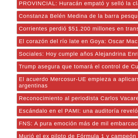
PROVINCIAL: Huracán empató y selló la cla
Constanza Belén Medina de la barra pesqu
Corrientes perdió $51.200 millones en tran
El corazón del río late en Goya: Oscar Mací
Sociales: Hoy cumple años Alejandrina Enr
Trump asegura que tomará el control de Cub
El acuerdo Mercosur-UE empieza a aplicar
argentinas
Reconocimiento al periodista Carlos Vacare
Escándalo en el PAMI: una auditoría reveló
FNS: A pura emoción más de mil embarcaci
Murió el ex piloto de Fórmula 1 y campeón