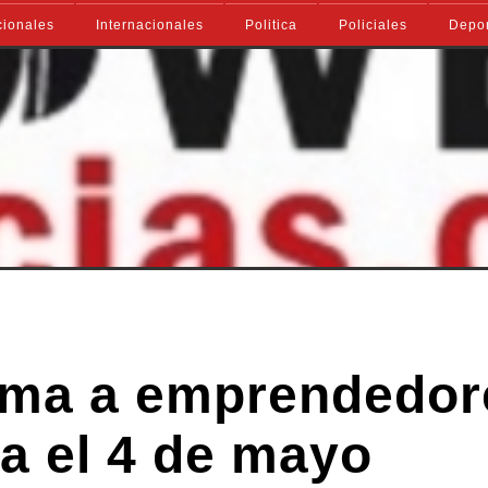
ionales
Internacionales
Politica
Policiales
Depo
uma a emprendedor
ta el 4 de mayo