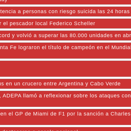
stencia a personas con riesgo suicida las 24 horas
 el pescador local Federico Scheller
ord y volvió a superar las 80.000 unidades en abr
ta Fe lograron el título de campeón en el Mundial
us en un crucero entre Argentina y Cabo Verde
, ADEPA llamó a reflexionar sobre los ataques con
 en el GP de Miami de F1 por la sanción a Charles