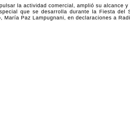
ulsar la actividad comercial, amplió su alcance y
ecial que se desarrolla durante la Fiesta del S
io, María Paz Lampugnani, en declaraciones a Rad