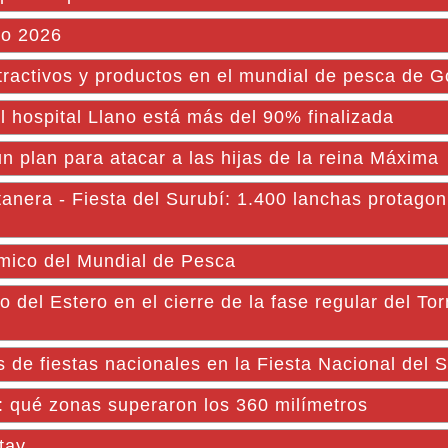
co 2026
atractivos y productos en el mundial de pesca de 
 hospital Llano está más del 90% finalizada
 plan para atacar a las hijas de la reina Máxima
anera - Fiesta del Surubí: 1.400 lanchas protago
ómico del Mundial de Pesca
 del Estero en el cierre de la fase regular del To
 de fiestas nacionales en la Fiesta Nacional del 
s: qué zonas superaron los 360 milímetros
tay