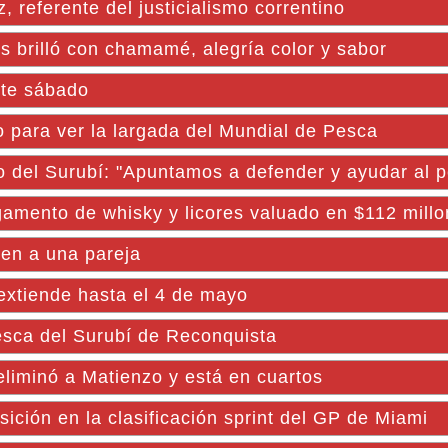
referente del justicialismo correntino
brilló con chamamé, alegría color y sabor
ste sábado
 para ver la largada del Mundial de Pesca
o del Surubí: "Apuntamos a defender y ayudar al 
gamento de whisky y licores valuado en $112 mill
nen a una pareja
xtiende hasta el 4 de mayo
esca del Surubí de Reconquista
liminó a Matienzo y está en cuartos
sición en la clasificación sprint del GP de Miami