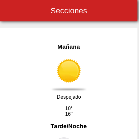
Secciones
Mañana
Despejado
10°
16°
Tarde/Noche