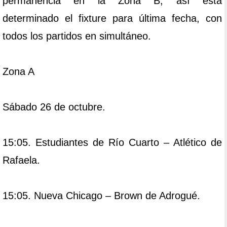
permanencia en la Zona B, así está
determinado el fixture para última fecha, con
todos los partidos en simultáneo.
Zona A
Sábado 26 de octubre.
15:05. Estudiantes de Río Cuarto – Atlético de
Rafaela.
15:05. Nueva Chicago – Brown de Adrogué.