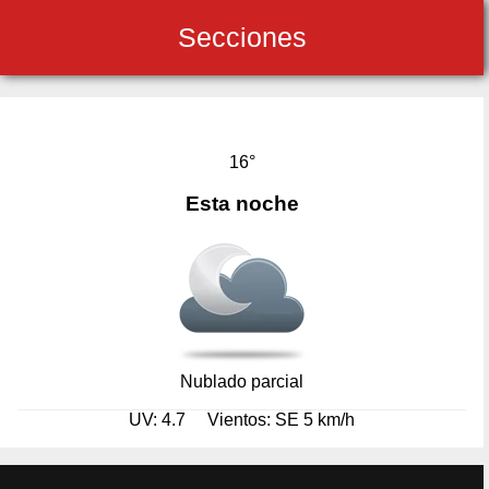
Secciones
16°
Esta noche
Nublado parcial
UV: 4.7
Vientos: SE 5 km/h