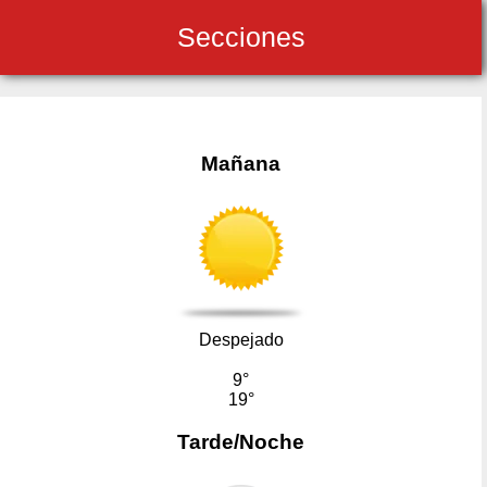
Secciones
Mañana
Despejado
9°
19°
Tarde/Noche