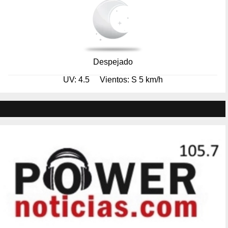
Despejado
UV: 4.5
Vientos: S 5 km/h