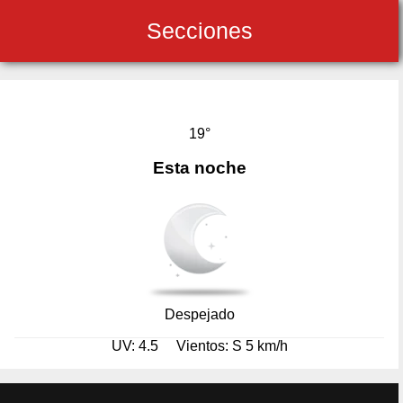
Secciones
19°
Esta noche
Despejado
UV: 4.5
Vientos: S 5 km/h