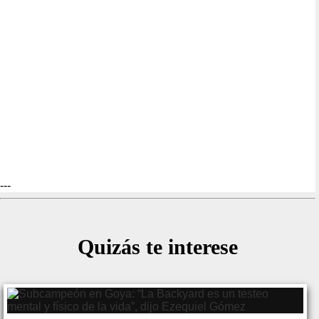
---
Quizás te interese