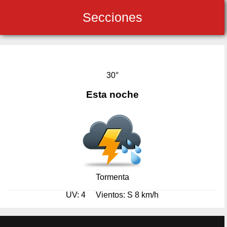
Secciones
30°
Esta noche
Tormenta
UV: 4
Vientos: S 8 km/h