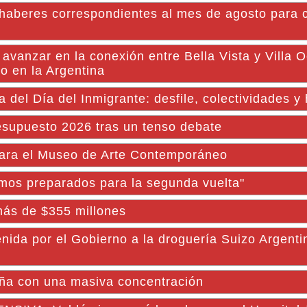
s haberes correspondientes al mes de agosto para 
 avanzar en la conexión entre Bella Vista y Villa
o en la Argentina
a del Día del Inmigrante: desfile, colectividades 
resupuesto 2026 tras un tenso debate
 para el Museo de Arte Contemporáneo
mos preparados para la segunda vuelta"
más de $355 millones
nida por el Gobierno a la droguería Suizo Argenti
aña con una masiva concentración