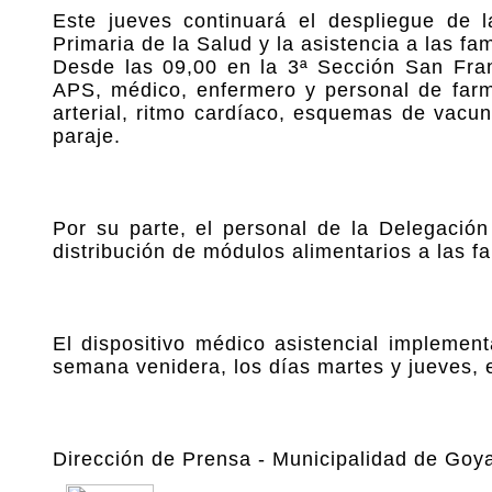
Este jueves continuará el despliegue de 
Primaria de la Salud y la asistencia a las f
Desde las 09,00 en la 3ª Sección San Franc
APS, médico, enfermero y personal de farma
arterial, ritmo cardíaco, esquemas de vacun
paraje.
Por su parte, el personal de la Delegació
distribución de módulos alimentarios a las f
El dispositivo médico asistencial implemen
semana venidera, los días martes y jueves, 
Dirección de Prensa - Municipalidad de Goy