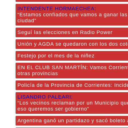
INTENDENTE HORMAECHEA:
“Estamos confiados que vamos a ganar las 
ciudad”
Seguí las elecciones en Radio Power
Unión y AGDA se quedaron con los dos cot
Festejo por el mes de la niñez
EN EL CLUB SAN MARTÍN: Vamos Corrientes
otras provincias
Policía de la Provincia de Corrientes: Inci
LISANDRO PALEARI:
“Los vecinos reclaman por un Municipio que 
eso queremos ser gobierno”
Argentina ganó un partidazo y sacó boleto