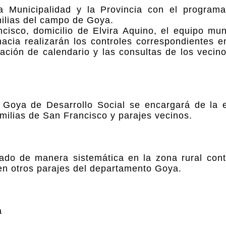
la Municipalidad y la Provincia con el program
amilias del campo de Goya.
isco, domicilio de Elvira Aquino, el equipo mun
cia realizarán los controles correspondientes e
ación de calendario y las consultas de los vecin
n Goya de Desarrollo Social se encargará de la 
amilias de San Francisco y parajes vecinos.
tado de manera sistemática en la zona rural cont
en otros parajes del departamento Goya.
a