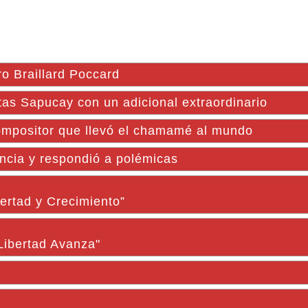
ro Braillard Poccard
s Sapucay con un adicional extraordinario
compositor que llevó el chamamé al mundo
ncia y respondió a polémicas
ertad y Crecimiento”
Libertad Avanza"