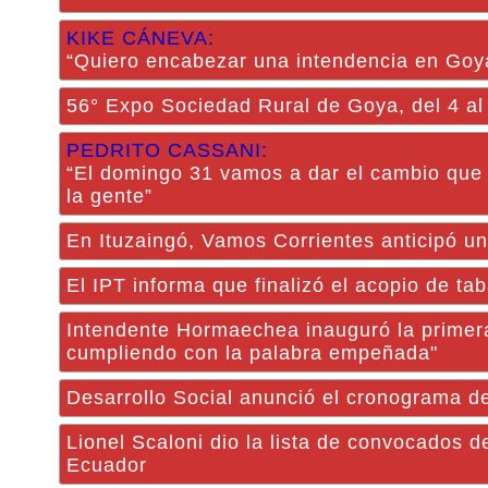
KIKE CÁNEVA:
“Quiero encabezar una intendencia en Goya 
56° Expo Sociedad Rural de Goya, del 4 al
PEDRITO CASSANI:
“El domingo 31 vamos a dar el cambio que 
la gente”
En Ituzaingó, Vamos Corrientes anticipó un 
El IPT informa que finalizó el acopio de 
Intendente Hormaechea inauguró la primera
cumpliendo con la palabra empeñada"
Desarrollo Social anunció el cronograma d
Lionel Scaloni dio la lista de convocados d
Ecuador