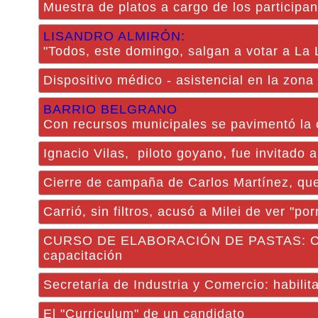
Muestra de platos a cargo de los participan
LISANDRO ALMIRÓN:
"Todos, este domingo, salgan a votar a La 
Dispositivo médico - asistencial en la zona 
BARRIO BELGRANO
Con recursos municipales se pavimentó la c
Ignacio Vilas, piloto goyano, fue invitado 
Cierre de campaña de Carlos Martínez, que
Carrió, sin filtros, acusó a Milei de ver "p
CURSO DE ELABORACIÓN DE PASTAS: Con mu
capacitación
Secretaría de Industria y Comercio: habili
El "Curriculum" de un candidato