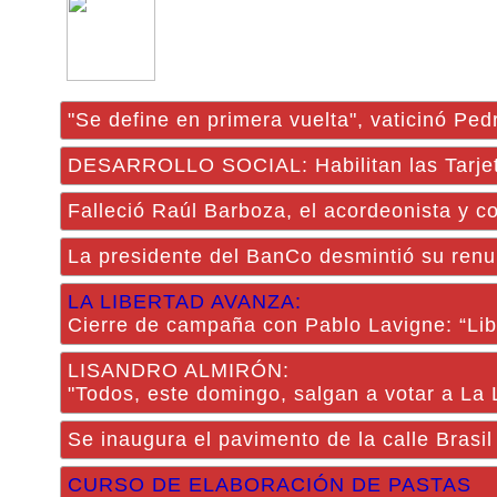
"Se define en primera vuelta", vaticinó Ped
DESARROLLO SOCIAL: Habilitan las Tarjeta
Falleció Raúl Barboza, el acordeonista y 
La presidente del BanCo desmintió su renu
LA LIBERTAD AVANZA:
Cierre de campaña con Pablo Lavigne: “Lib
LISANDRO ALMIRÓN:
"Todos, este domingo, salgan a votar a La 
Se inaugura el pavimento de la calle Brasil
CURSO DE ELABORACIÓN DE PASTAS