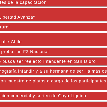
tes de la capacitación
Libertad Avanza"
rural
alle Chile
a probar un F2 Nacional
 busca ser reelecto Intendente en San Isidro
ornografía infantil" y a su hermana de ser "la más o
estra de platos a cargo de los participantes 
tación comercial y sorteo de Goya Liquida