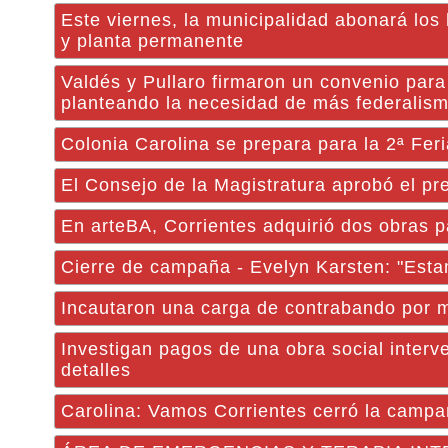
Este viernes, la municipalidad abonará lo
y planta permanente
Valdés y Pullaro firmaron un convenio para
planteando la necesidad de más federalism
Colonia Carolina se prepara para la 2ª Feri
El Consejo de la Magistratura aprobó el p
En arteBA, Corrientes adquirió dos obras
Cierre de campaña - Evelyn Karsten: "Esta
Incautaron una carga de contrabando por 
Investigan pagos de una obra social interve
detalles
Carolina: Vamos Corrientes cerró la camp