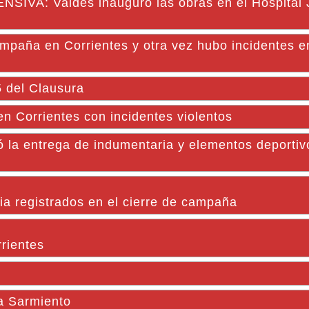
: Valdés inauguró las obras en el Hospital J.
mpaña en Corrientes y otra vez hubo incidentes e
5 del Clausura
n Corrientes con incidentes violentos
 la entrega de indumentaria y elementos deportiv
ia registrados en el cierre de campaña
rrientes
da Sarmiento