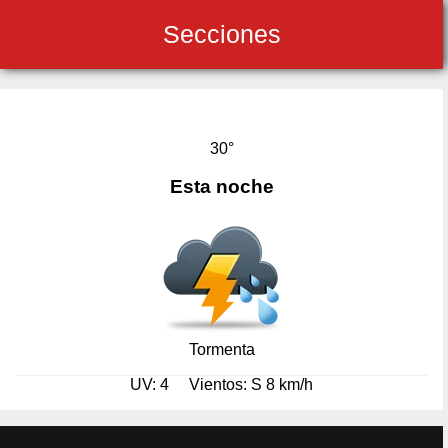
Secciones
30°
Esta noche
Tormenta
UV: 4
Vientos: S 8 km/h