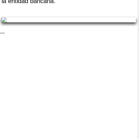
la entidad bancaria.
---