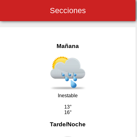
Secciones
Mañana
Inestable
13°
16°
Tarde/Noche