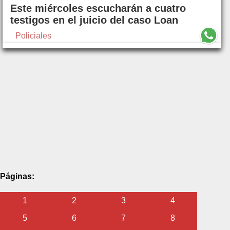
Este miércoles escucharán a cuatro
testigos en el juicio del caso Loan
Policiales
Páginas:
1
2
3
4
5
6
7
8