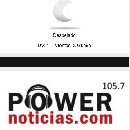
Despejado
UV: 4
Vientos: S 6 km/h