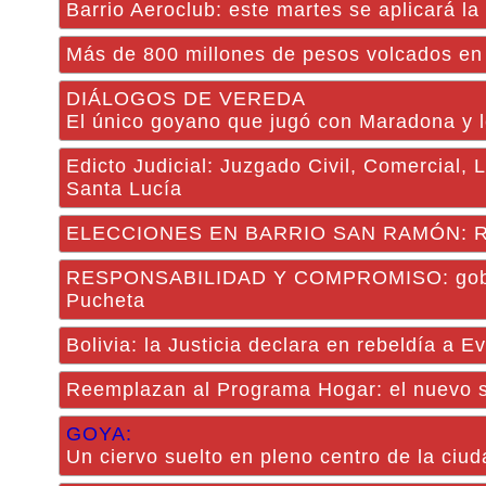
Barrio Aeroclub: este martes se aplicará la
Más de 800 millones de pesos volcados en 
DIÁLOGOS DE VEREDA
El único goyano que jugó con Maradona y le
Edicto Judicial: Juzgado Civil, Comercial, 
Santa Lucía
ELECCIONES EN BARRIO SAN RAMÓN: Roque 
RESPONSABILIDAD Y COMPROMISO: goberna
Pucheta
Bolivia: la Justicia declara en rebeldía a 
Reemplazan al Programa Hogar: el nuevo s
GOYA:
Un ciervo suelto en pleno centro de la ciud