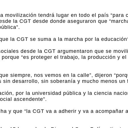
a movilización tendrá lugar en todo el país “para c
on desde la CGT desde donde aseguraron que “march
ública”.
 que la CGT se suma a la marcha por la educación
 sociales desde la CGT argumentaron que se movil
 porque “es proteger el trabajo, la producción y el
ue siempre, nos vemos en la calle”, dijeron “porq
ís sin desarrollo, sin soberanía y mucho menos un f
ón, por la universidad pública y la ciencia nacion
social ascendente”.
rcha y que “la CGT va a adherir y va a acompañar a