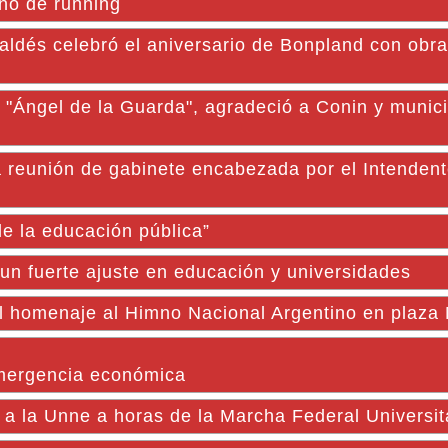
tino de running
s celebró el aniversario de Bonpland con obras
o "Ángel de la Guarda", agradeció a Conin y munici
a reunión de gabinete encabezada por el Intenden
e la educación pública”
 un fuerte ajuste en educación y universidades
 homenaje al Himno Nacional Argentino en plaza 
emergencia económica
 a la Unne a horas de la Marcha Federal Universit