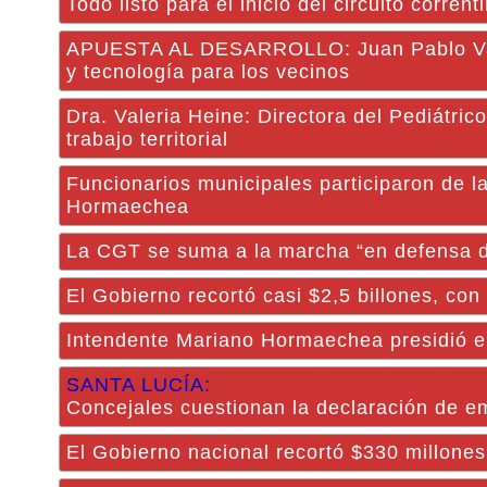
Todo listo para el inicio del circuito corren
APUESTA AL DESARROLLO: Juan Pablo Valdé
y tecnología para los vecinos
Dra. Valeria Heine: Directora del Pediátric
trabajo territorial
Funcionarios municipales participaron de l
Hormaechea
La CGT se suma a la marcha “en defensa d
El Gobierno recortó casi $2,5 billones, con
Intendente Mariano Hormaechea presidió el
SANTA LUCÍA:
Concejales cuestionan la declaración de 
El Gobierno nacional recortó $330 millones