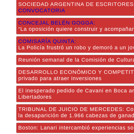
SOCIEDAD ARGENTINA DE ESCRITORES
CONVOCATORIA
CONCEJAL BELÉN GOGGA:
“La oposición quiere construir y acompañar
COMISARÍA QUINTA:
La Policía frustró un robo y demoró a un j
Reunión semanal de la Comisión de Cultu
DESARROLLO ECONÓMICO Y COMPETITIVDAD:
privado para atraer inversiones
El inesperado pedido de Cavani en Boca ant
Libertadores
TRIBUNAL DE JUICIO DE MERCEDES: Conden
la desaparición de 1.966 cabezas de gana
Boston: Lanari intercambió experiencias so