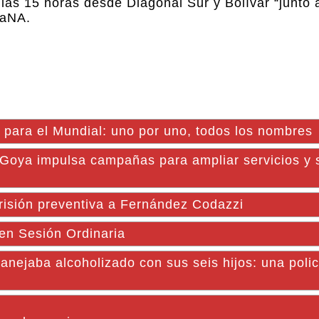
las 15 horas desde Diagonal Sur y Bolívar “junto 
iaNA.
n para el Mundial: uno por uno, todos los nombres
 Goya impulsa campañas para ampliar servicios y
isión preventiva a Fernández Codazzi
en Sesión Ordinaria
nejaba alcoholizado con sus seis hijos: una polic