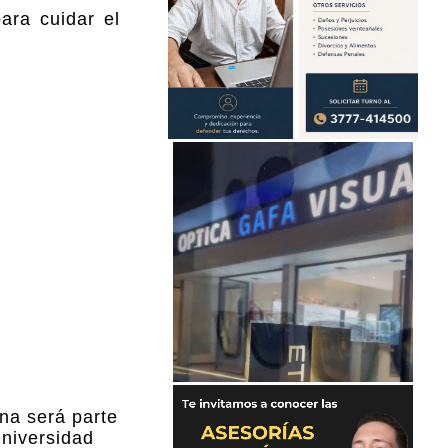
ara cuidar el
na será parte
universidad