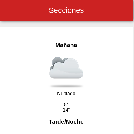
Secciones
Mañana
Nublado
8°
14°
Tarde/Noche