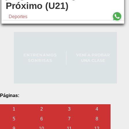
Próximo (U21)
Deportes
Páginas:
1
2
3
4
5
6
7
8
9
10
11
12