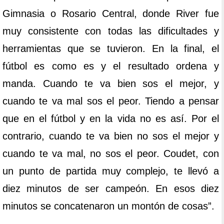
Gimnasia o Rosario Central, donde River fue
muy consistente con todas las dificultades y
herramientas que se tuvieron. En la final, el
fútbol es como es y el resultado ordena y
manda. Cuando te va bien sos el mejor, y
cuando te va mal sos el peor. Tiendo a pensar
que en el fútbol y en la vida no es así. Por el
contrario, cuando te va bien no sos el mejor y
cuando te va mal, no sos el peor. Coudet, con
un punto de partida muy complejo, te llevó a
diez minutos de ser campeón. En esos diez
minutos se concatenaron un montón de cosas”.