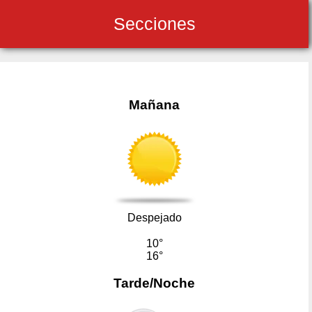
Secciones
Mañana
Despejado
10°
16°
Tarde/Noche