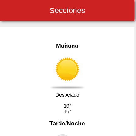
Secciones
Mañana
Despejado
10°
16°
Tarde/Noche