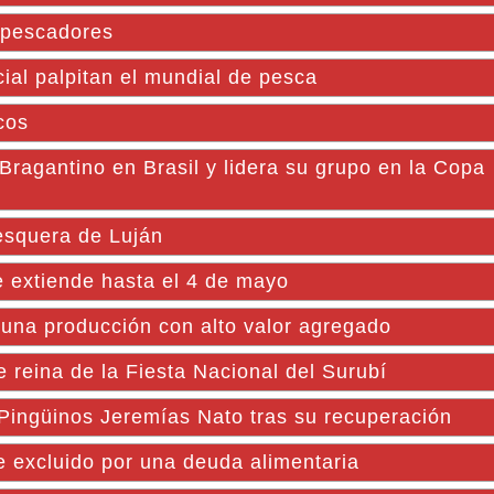
s pescadores
icial palpitan el mundial de pesca
cos
Bragantino en Brasil y lidera su grupo en la Copa
Pesquera de Luján
 extiende hasta el 4 de mayo
 una producción con alto valor agregado
 reina de la Fiesta Nacional del Surubí
b Pingüinos Jeremías Nato tras su recuperación
e excluido por una deuda alimentaria