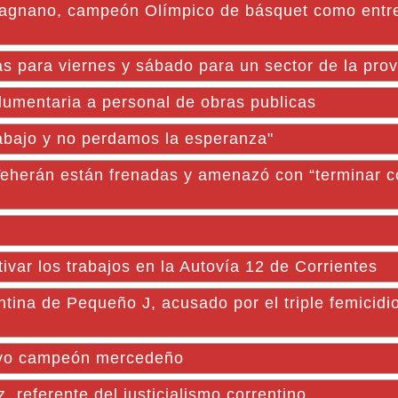
ano, campeón Olímpico de básquet como entre
ias para viernes y sábado para un sector de la prov
dumentaria a personal de obras publicas
rabajo y no perdamos la esperanza"
Teherán están frenadas y amenazó con “terminar c
tivar los trabajos en la Autovía 12 de Corrientes
ntina de Pequeño J, acusado por el triple femicidi
vo campeón mercedeño
referente del justicialismo correntino