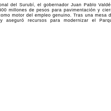
ional del Surubí, el gobernador Juan Pablo Vald
00 millones de pesos para pavimentación y cierr
 como motor del empleo genuino. Tras una mesa d
as y aseguró recursos para modernizar el Parqu