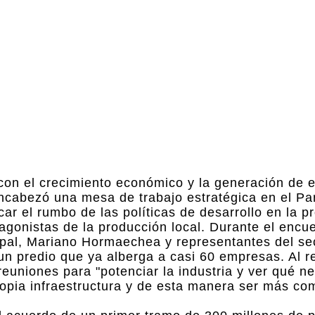
on el crecimiento económico y la generación de 
ncabezó una mesa de trabajo estratégica en el Pa
icar el rumbo de las políticas de desarrollo en la p
tagonistas de la producción local. Durante el encu
ipal, Mariano Hormaechea y representantes del se
un predio que ya alberga a casi 60 empresas. Al r
euniones para "potenciar la industria y ver qué n
ropia infraestructura y de esta manera ser más com