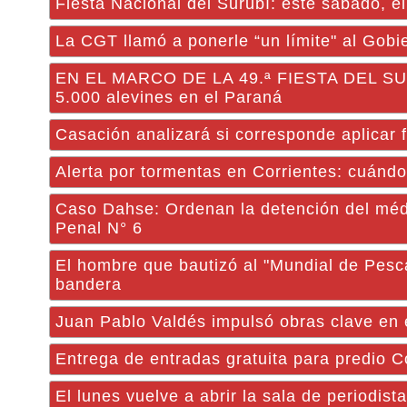
Fiesta Nacional del Surubí: este sábado, e
La CGT llamó a ponerle “un límite" al Gobi
EN EL MARCO DE LA 49.ª FIESTA DEL SURU
5.000 alevines en el Paraná
Casación analizará si corresponde aplicar f
Alerta por tormentas en Corrientes: cuándo
Caso Dahse: Ordenan la detención del méd
Penal N° 6
El hombre que bautizó al "Mundial de Pesca
bandera
Juan Pablo Valdés impulsó obras clave en 
Entrega de entradas gratuita para predio C
El lunes vuelve a abrir la sala de periodis