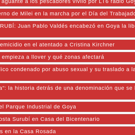
l aguante a los pescadores vivilo por LT6 radio Go
erno de Milei en la marcha por el Día del Trabajad
BÍ: Juan Pablo Valdés encabezó en Goya la lib
emicidio en el atentado a Cristina Kirchner
 empieza a llover y qué zonas afectará
ico condenado por abuso sexual y su traslado a l
": la historia detrás de una denominación que se 
el Parque Industrial de Goya
osta Surubí en Casa del Bicentenario
tas en la Casa Rosada