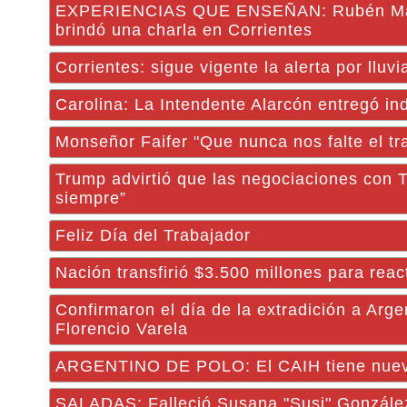
EXPERIENCIAS QUE ENSEÑAN: Rubén Magn
brindó una charla en Corrientes
Corrientes: sigue vigente la alerta por lluv
Carolina: La Intendente Alarcón entregó in
Monseñor Faifer "Que nunca nos falte el t
Trump advirtió que las negociaciones con 
siempre”
Feliz Día del Trabajador
Nación transfirió $3.500 millones para reac
Confirmaron el día de la extradición a Arge
Florencio Varela
ARGENTINO DE POLO: El CAIH tiene nue
SALADAS: Falleció Susana "Susi" González, 