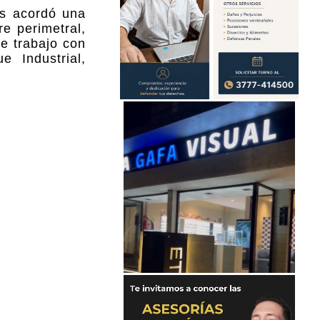
és acordó una
e perimetral,
e trabajo con
e Industrial,