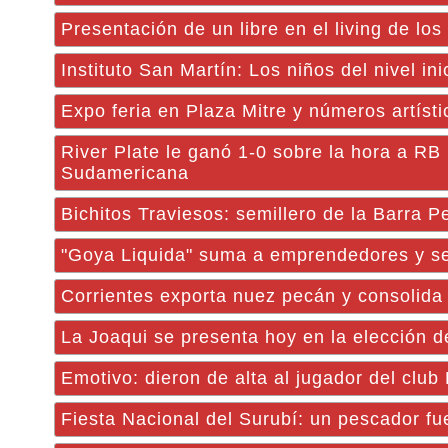
Presentación de un libre en el living de lo
Instituto San Martín: Los niños del nivel in
Expo feria en Plaza Mitre y números artísti
River Plate le ganó 1-0 sobre la hora a RB 
Sudamericana
Bichitos Traviesos: semillero de la Barra 
"Goya Liquida" suma a emprendedores y se
Corrientes exporta nuez pecán y consolida
La Joaqui se presenta hoy en la elección de
Emotivo: dieron de alta al jugador del clu
Fiesta Nacional del Surubí: un pescador fu