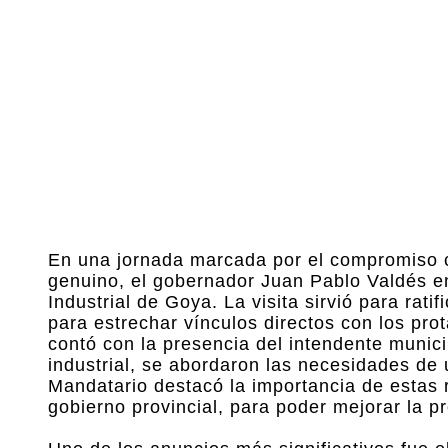
En una jornada marcada por el compromiso c
genuino, el gobernador Juan Pablo Valdés e
Industrial de Goya. La visita sirvió para ratif
para estrechar vínculos directos con los pro
contó con la presencia del intendente munic
industrial, se abordaron las necesidades de 
Mandatario destacó la importancia de estas r
gobierno provincial, para poder mejorar la p