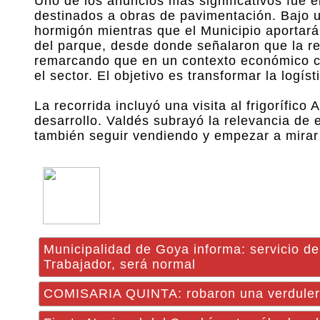
Uno de los anuncios más significativos fue 
destinados a obras de pavimentación. Bajo 
hormigón mientras que el Municipio aportará
del parque, desde donde señalaron que la resp
remarcando que en un contexto económico co
el sector. El objetivo es transformar la logís
La recorrida incluyó una visita al frigorífi
desarrollo. Valdés subrayó la relevancia de 
también seguir vendiendo y empezar a mirar 
Municipalidad de Goya informa: servicio de 
Trabajador, será normal
COMISARIA QUINTA: robaron una verdulería