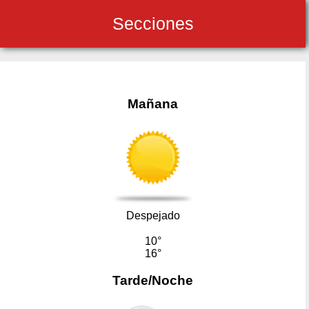
Secciones
Mañana
Despejado
10°
16°
Tarde/Noche