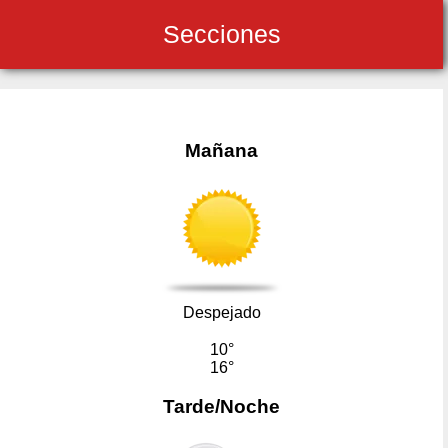
Secciones
Mañana
Despejado
10°
16°
Tarde/Noche