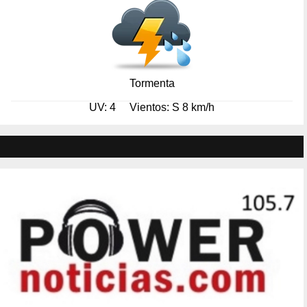
Tormenta
UV: 4
Vientos: S 8 km/h