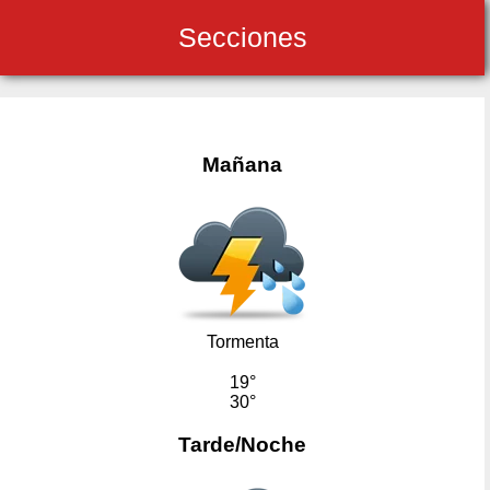
Secciones
Mañana
Tormenta
19°
30°
Tarde/Noche