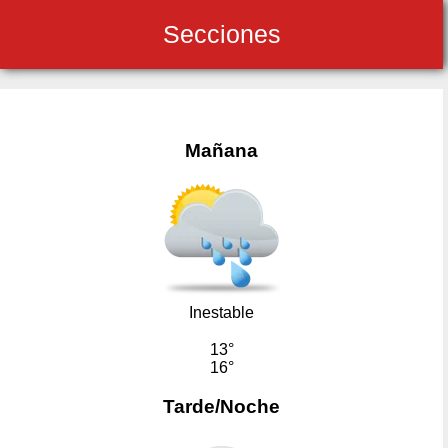
Secciones
Mañana
Inestable
13°
16°
Tarde/Noche