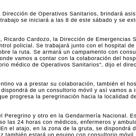
a Dirección de Operativos Sanitarios, brindará asis
 trabajo se iniciará a las 8 de este sábado y se e
a, Ricardo Cardozo, la Dirección de Emergencias S
trol policial. Se trabajará junto con el hospital d
bre la ruta. Se armará un campamento con consul
onde vamos a contar con la colaboración del hosp
rio médico de Operativos Sanitarios", dijo el dire
entino va a prestar su colaboración, también el ho
 dispondrá de un consultorio móvil y así vamos a i
 progresa la peregrinación hacia la localidad de 
l Peregrino y otro en la Gendarmería Nacional. E
so las 24 horas con médicos, enfermeros y ambul
 "En el atajo, en la zona de la gruta, se dispondrá 
z también estará un equipo con consultorio móvil