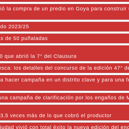
a compra de un predio en Goya para construir 
odo 2023/25
ás de 50 puñaladas
0 que abrió la 7° del Clausura
Pesca: los detalles del concurso de la edición 47° 
a hacer campaña en un distrito clave y para una f
na campaña de clarificación por los engaños de M
 3,5 veces más de lo que cobró el productor
udad vivió con total éxito la nueva edición del en