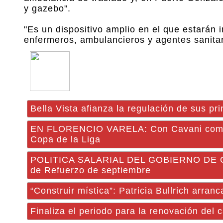
y gazebo".
"Es un dispositivo amplio en el que estarán
enfermeros, ambulancieros y agentes sanitar
Bella Vista afianza la regulación de sus pri
EN FLORENCIO VARELA: Con Cavani como ti
Copa de la Liga
POLITICA SALARIAL DEL GOBIERNO DE COR
de Refuerzo de septiembre
“Construir mística”: Patricia Bullrich arra
Finaliza el periodo para la renovación del 