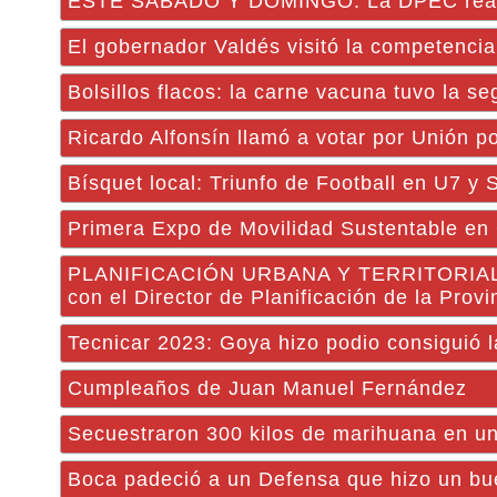
ESTE SÁBADO Y DOMINGO: La DPEC realizar
El gobernador Valdés visitó la competencia
Bolsillos flacos: la carne vacuna tuvo la 
Ricardo Alfonsín llamó a votar por Unión po
Bísquet local: Triunfo de Football en U7 y
Primera Expo de Movilidad Sustentable en
PLANIFICACIÓN URBANA Y TERRITORIAL
con el Director de Planificación de la Provi
Tecnicar 2023: Goya hizo podio consiguió la
Cumpleaños de Juan Manuel Fernández
Secuestraron 300 kilos de marihuana en una
Boca padeció a un Defensa que hizo un bue