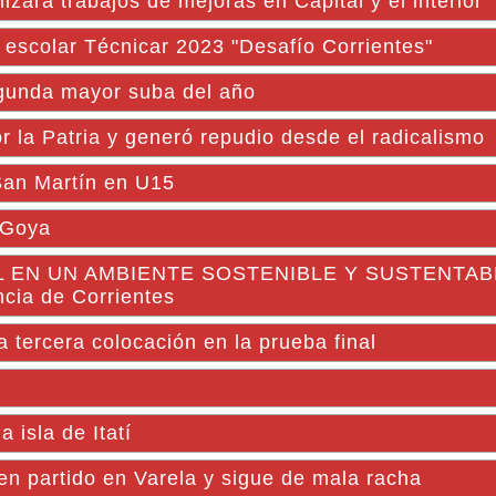
á trabajos de mejoras en Capital y el interior
 escolar Técnicar 2023 "Desafío Corrientes"
segunda mayor suba del año
r la Patria y generó repudio desde el radicalismo
 San Martín en U15
 Goya
 EN UN AMBIENTE SOSTENIBLE Y SUSTENTABLE
ncia de Corrientes
 tercera colocación en la prueba final
 isla de Itatí
n partido en Varela y sigue de mala racha