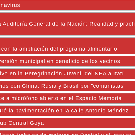
onavirus
Auditoría General de la Nación: Realidad y pract
n con la ampliación del programa alimentario
nversión municipal en beneficio de los vecinos
 en la Peregrinación Juvenil del NEA a Itatí
ocios con China, Rusia y Brasil por "comunistas"
te a micrófono abierto en el Espacio Memoria
uró la pavimentación en la calle Antonio Méndez
Club Central Goya