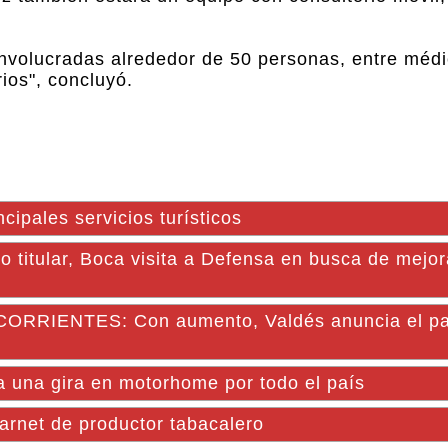
 involucradas alrededor de 50 personas, entre médi
ios", concluyó.
ncipales servicios turísticos
tular, Boca visita a Defensa en busca de mejora
RIENTES: Con aumento, Valdés anuncia el pag
nca una gira en motorhome por todo el país
carnet de productor tabacalero