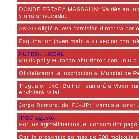
DONDE ESTABA MASSALIN: Valdés anunció l
y una universidad
AMAD eligió nueva comisión directiva peri
Esquina: un joven mató a su vecino con m
FÚTBOL LOCAL:
Municipal y Huracán aburrieron con un 0 a 
Oficializaron la inscripción al Mundial de 
Tregua en JxC: Bullrich sumará a Macri par
envidiará Milei
Jorge Romero, del PJ-UP: "Vamos a tener u
IPOD agosto:
Por los agroalimentos, el consumidor pagó
Con la presencia de más de 300 motos la ci