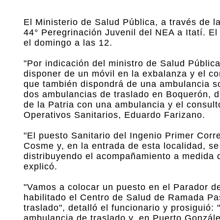
El Ministerio de Salud Pública, a través de l
44° Peregrinación Juvenil del NEA a Itatí. El
el domingo a las 12.
"Por indicación del ministro de Salud Públic
disponer de un móvil en la exbalanza y el con
que también dispondrá de una ambulancia so
dos ambulancias de traslado en Boquerón, d
de la Patria con una ambulancia y el consulto
Operativos Sanitarios, Eduardo Farizano.
"El puesto Sanitario del Ingenio Primer Corr
Cosme y, en la entrada de esta localidad, se
distribuyendo el acompañamiento a medida que
explicó.
"Vamos a colocar un puesto en el Parador de
habilitado el Centro de Salud de Ramada Pa
traslado", detalló el funcionario y prosiguió:
ambulancia de traslado y, en Puerto Gonzále