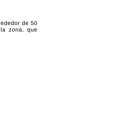
lrededor de 50
 la zona, que