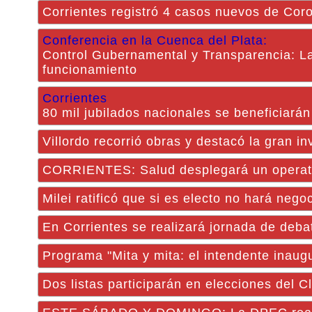
Corrientes registró 4 casos nuevos de Cor
Conferencia en la Cuenca del Plata:
Control Gubernamental y Transparencia: La 
funcionamiento
Corrientes
80 mil jubilados nacionales se beneficiará
Villordo recorrió obras y destacó la gran i
CORRIENTES: Salud desplegará un operativo
Milei ratificó que si es electo no hará neg
En Corrientes se realizará jornada de deba
Programa "Mita y mita: el intendente inaug
Dos listas participarán en elecciones del 