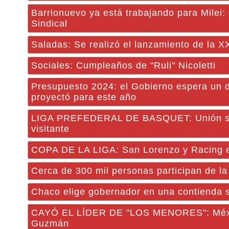
Barrionuevo ya está trabajando para Milei
Sindical
Saladas: Se realizó el lanzamiento de la XX
Sociales: Cumpleaños de "Ruli" Nicoletti
Presupuesto 2024: el Gobierno espera un dó
proyectó para este año
LIGA PREFEDERAL DE BASQUET: Unión sale 
visitante
COPA DE LA LIGA: San Lorenzo y Racing e
Cerca de 300 mil personas participan de la 
Chaco elige gobernador en una contienda s
CAYÓ EL LÍDER DE "LOS MENORES": México 
Guzmán