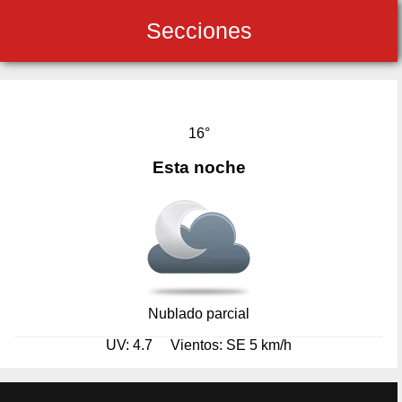
Secciones
16°
Esta noche
Nublado parcial
UV: 4.7
Vientos: SE 5 km/h