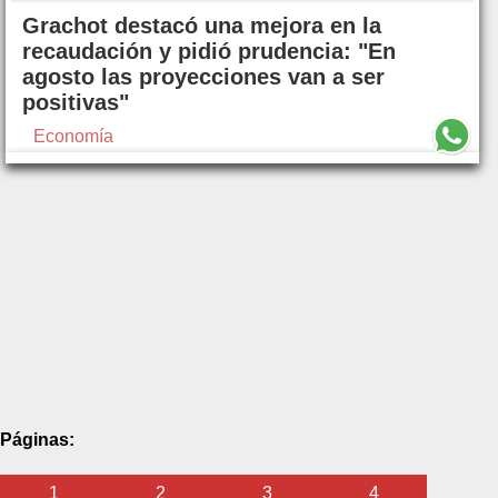
Grachot destacó una mejora en la
recaudación y pidió prudencia: "En
agosto las proyecciones van a ser
positivas"
Economía
Páginas:
1
2
3
4