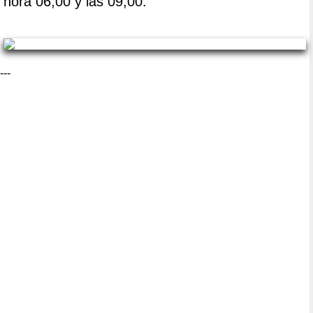
hora 06,00 y las 09,00.
---