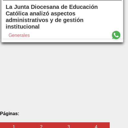
La Junta Diocesana de Educación
Católica analizó aspectos
administrativos y de gestión
institucional
Generales
Páginas:
1
2
3
4