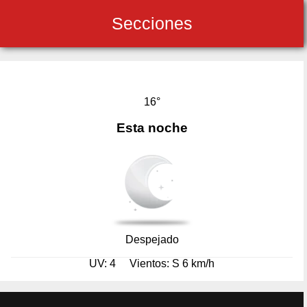
Secciones
16°
Esta noche
Despejado
UV: 4
Vientos: S 6 km/h