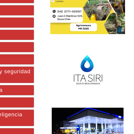
 y seguridad
a
eligencia