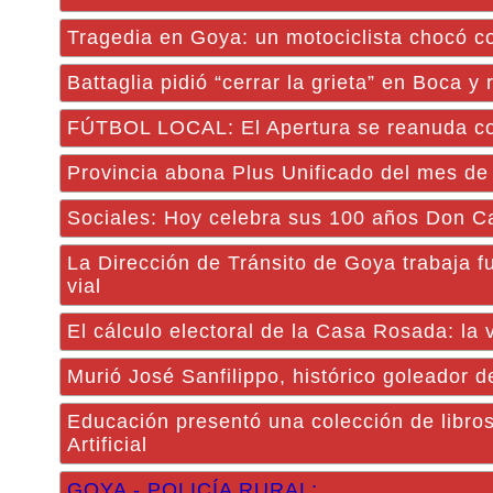
Tragedia en Goya: un motociclista chocó co
Battaglia pidió “cerrar la grieta” en Boca 
FÚTBOL LOCAL: El Apertura se reanuda con 
Provincia abona Plus Unificado del mes de 
Sociales: Hoy celebra sus 100 años Don C
La Dirección de Tránsito de Goya trabaja f
vial
El cálculo electoral de la Casa Rosada: la
Murió José Sanfilippo, histórico goleador 
Educación presentó una colección de libros
Artificial
GOYA - POLICÍA RURAL: