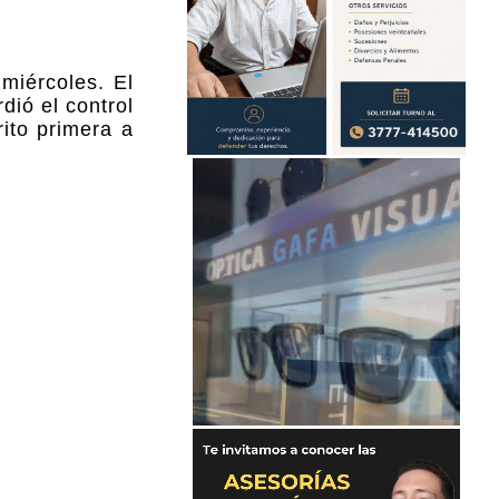
miércoles. El
dió el control
rito primera a