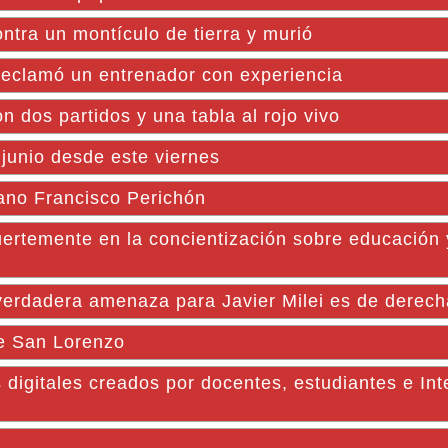
ntra un montículo de tierra y murió
y reclamó un entrenador con experiencia
dos partidos y una tabla al rojo vivo
junio desde este viernes
ano Francisco Perichón
uertemente en la concientización sobre educación
 verdadera amenaza para Javier Milei es de derech
de San Lorenzo
 digitales creados por docentes, estudiantes e Int