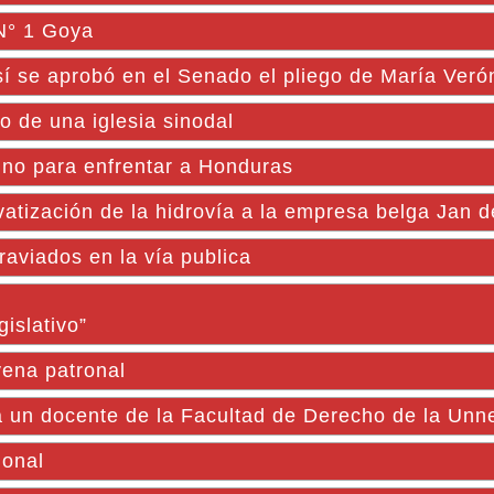
 N° 1 Goya
sí se aprobó en el Senado el pliego de María Verón
o de una iglesia sinodal
tino para enfrentar a Honduras
vatización de la hidrovía a la empresa belga Jan d
raviados en la vía publica
islativo”
vena patronal
a un docente de la Facultad de Derecho de la Unn
ional