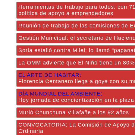
Herramientas de trabajo para todos: con 71
política de apoyo a emprendedores
Reunión de trabajo de las comisiones de 
Gestión Municipal: el secretario de Hacien
Soria estalló contra Milei: lo llamó "papan
La OMM advierte que El Niño tiene un 80% d
EL ARTE DE HABITAR:
Florencia Centanaro llega a goya con su 
DÍA MUNDIAL DEL AMBIENTE:
Hoy jornada de concientización en la plaza
Murió Chunchuna Villafañe a los 92 años
CONVOCATORIA: La Comisión de Apoyo de la
Ordinaria