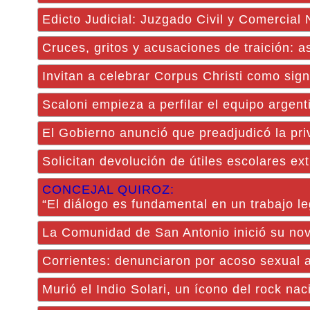
Edicto Judicial: Juzgado Civil y Comercial
Cruces, gritos y acusaciones de traición: a
Invitan a celebrar Corpus Christi como sign
Scaloni empieza a perfilar el equipo argen
El Gobierno anunció que preadjudicó la pri
Solicitan devolución de útiles escolares ext
CONCEJAL QUIROZ:
“El diálogo es fundamental en un trabajo leg
La Comunidad de San Antonio inició su no
Corrientes: denunciaron por acoso sexual 
Murió el Indio Solari, un ícono del rock nac