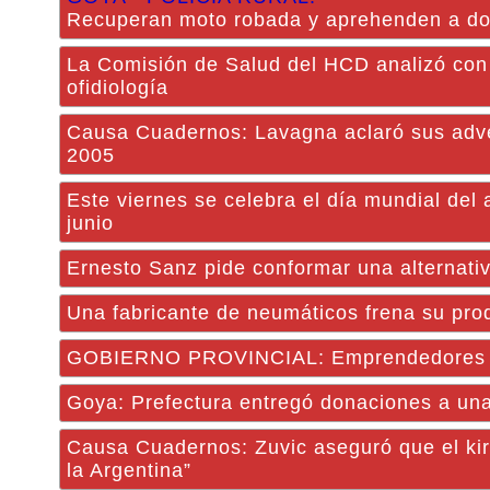
Recuperan moto robada y aprehenden a d
La Comisión de Salud del HCD analizó con 
ofidiología
Causa Cuadernos: Lavagna aclaró sus adver
2005
Este viernes se celebra el día mundial del
junio
Ernesto Sanz pide conformar una alternati
Una fabricante de neumáticos frena su pro
GOBIERNO PROVINCIAL: Emprendedores cor
Goya: Prefectura entregó donaciones a un
Causa Cuadernos: Zuvic aseguró que el kir
la Argentina”