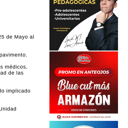
 25 de Mayo al
 pavimento.
os médicos,
dad de las
lo implicado
 Unidad