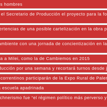
os hombres
el Secretario de Producción el proyecto para la f
tencias de una posible cartelización en la obra p
 ambiente con una jornada de concientización en la
va a Milei, como la de Cambiemos en 2015
ducción por una semana y recortará turnos desde j
rentinos participarán de la Expo Rural de Pale
a escuela apadrinada
chnerismo fue “el régimen político más perverso y