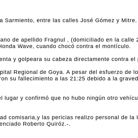
da Sarmiento, entre las calles José Gómez y Mitre.
no de apellido Fragnul , (domiciliado en la calle
 Honda Wave, cuando chocó contra el montículo.
enta y golpeara su cabeza directamente contra el
pital Regional de Goya. A pesar del esfuerzo de l
ron su fallecimiento a las 21:25 debido a la grave
l lugar y confirmó que no hubo ningún otro vehícu
d comisaria,y las pericias realizo personal de la
icenciado Roberto Quiróz.-.