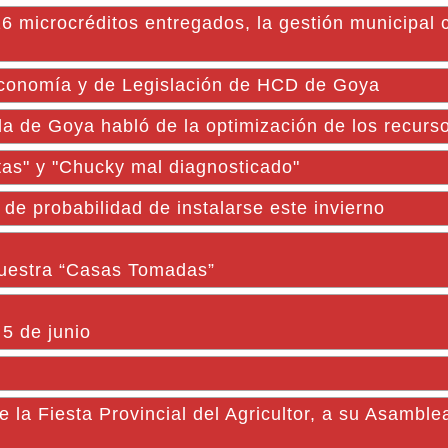
6 microcréditos entregados, la gestión municipal 
Economía y de Legislación de HCD de Goya
da de Goya habló de la optimización de los recurs
atas" y "Chucky mal diagnosticado"
e probabilidad de instalarse este invierno
muestra “Casas Tomadas”
 5 de junio
 Fiesta Provincial del Agricultor, a su Asamble