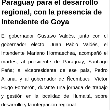
Paraguay para el desarrollo
regional, con la presencia de
Intendente de Goya
El gobernador Gustavo Valdés, junto con el
gobernador electo, Juan Pablo Valdés, el
Intendente Mariano Hormaechea, acompañó el
martes, al presidente de Paraguay, Santiago
Peña; al vicepresidente de ese país, Pedro
Alliana, y al gobernador de Ñeembucú, Víctor
Hugo Fornerón, durante una jornada de trabajo
y gestión en la localidad de Humaitá, sobre
desarrollo y la integración regional.