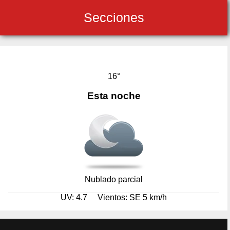
Secciones
16°
Esta noche
Nublado parcial
UV: 4.7
Vientos: SE 5 km/h