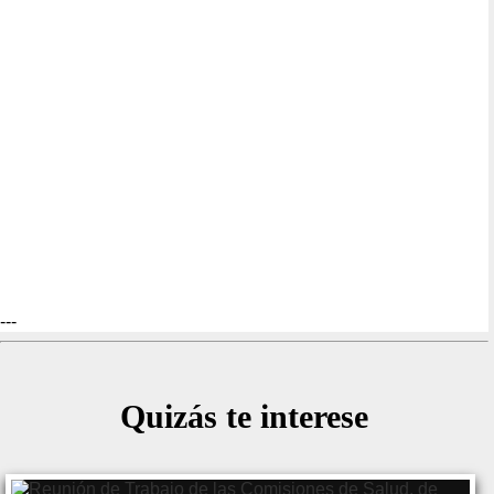
---
Quizás te interese