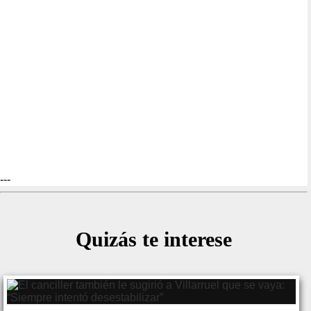
---
Quizás te interese