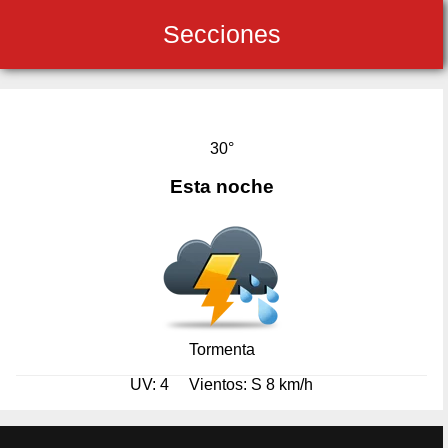
Secciones
30°
Esta noche
Tormenta
UV: 4
Vientos: S 8 km/h