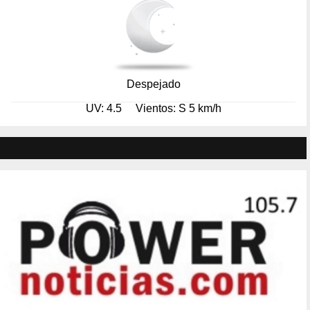
Despejado
UV: 4.5
Vientos: S 5 km/h