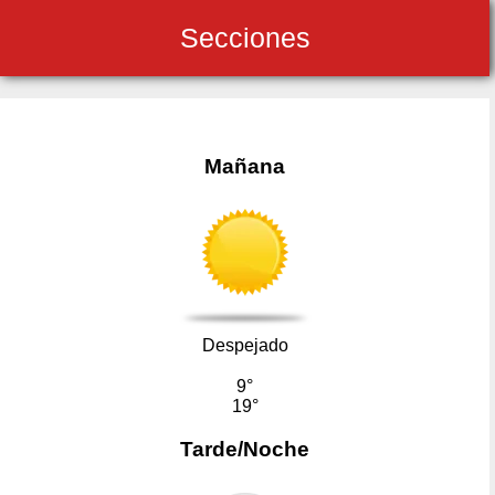
Secciones
Mañana
Despejado
9°
19°
Tarde/Noche